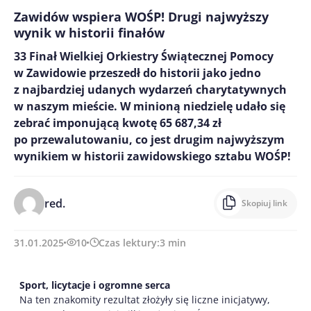
Zawidów wspiera WOŚP! Drugi najwyższy
wynik w historii finałów
33 Finał Wielkiej Orkiestry Świątecznej Pomocy
w Zawidowie przeszedł do historii jako jedno
z najbardziej udanych wydarzeń charytatywnych
w naszym mieście. W minioną niedzielę udało się
zebrać imponującą kwotę 65 687,34 zł
po przewalutowaniu, co jest drugim najwyższym
wynikiem w historii zawidowskiego sztabu WOŚP!
red.
Skopiuj link
31.01.2025
10
Czas lektury:
3
min
Sport, licytacje i ogromne serca
Na ten znakomity rezultat złożyły się liczne inicjatywy,