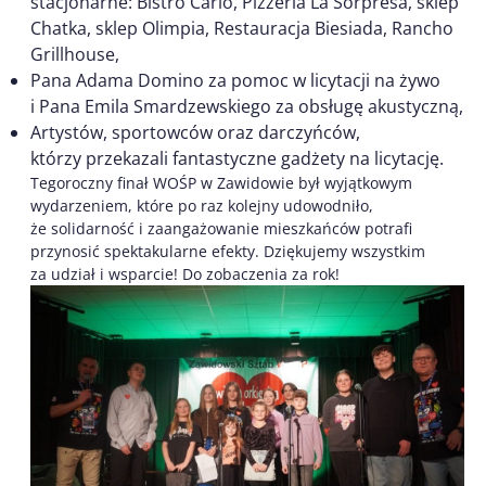
stacjonarne: Bistro Carlo, Pizzeria La Sorpresa, sklep
Chatka, sklep Olimpia, Restauracja Biesiada, Rancho
Grillhouse,
Pana Adama Domino za pomoc w licytacji na żywo
i Pana Emila Smardzewskiego za obsługę akustyczną,
Artystów, sportowców oraz darczyńców,
którzy przekazali fantastyczne gadżety na licytację.
Tegoroczny finał WOŚP w Zawidowie był wyjątkowym
wydarzeniem, które po raz kolejny udowodniło,
że solidarność i zaangażowanie mieszkańców potrafi
przynosić spektakularne efekty. Dziękujemy wszystkim
za udział i wsparcie! Do zobaczenia za rok!