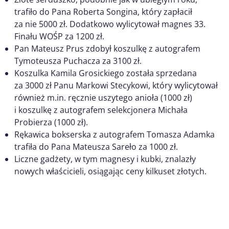
trafiło do Pana Roberta Songina, który zapłacił
za nie 5000 zł. Dodatkowo wylicytował magnes 33.
Finału WOŚP za 1200 zł.
Pan Mateusz Prus zdobył koszulkę z autografem
Tymoteusza Puchacza za 3100 zł.
Koszulka Kamila Grosickiego została sprzedana
za 3000 zł Panu Markowi Stecykowi, który wylicytował
również m.in. ręcznie uszytego anioła (1000 zł)
i koszulkę z autografem selekcjonera Michała
Probierza (1000 zł).
Rękawica bokserska z autografem Tomasza Adamka
trafiła do Pana Mateusza Sareło za 1000 zł.
Liczne gadżety, w tym magnesy i kubki, znalazły
nowych właścicieli, osiągając ceny kilkuset złotych.