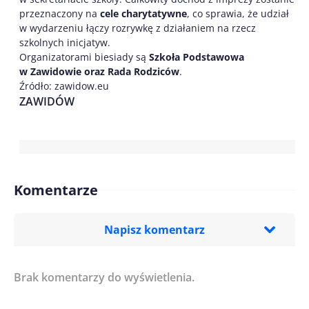
przeznaczony na
cele charytatywne
, co sprawia, że udział
w wydarzeniu łączy rozrywkę z działaniem na rzecz
szkolnych inicjatyw.
Organizatorami biesiady są
Szkoła Podstawowa
w Zawidowie oraz Rada Rodziców
.
Źródło: zawidow.eu
ZAWIDÓW
Komentarze
Napisz komentarz
Brak komentarzy do wyświetlenia.
Imię/ Nick*