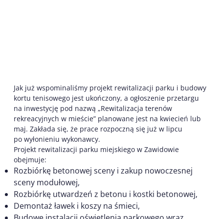
Jak już wspominaliśmy projekt rewitalizacji parku i budowy
kortu tenisowego jest ukończony, a ogłoszenie przetargu
na inwestycję pod nazwą „Rewitalizacja terenów
rekreacyjnych w mieście” planowane jest na kwiecień lub
maj. Zakłada się, że prace rozpoczną się już w lipcu
po wyłonieniu wykonawcy.
Projekt rewitalizacji parku miejskiego w Zawidowie
obejmuje:
Rozbiórkę betonowej sceny i zakup nowoczesnej
sceny modułowej,
Rozbiórkę utwardzeń z betonu i kostki betonowej,
Demontaż ławek i koszy na śmieci,
Budowę instalacji oświetlenia parkowego wraz