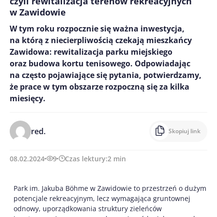
czyli rewitalizacja terenów rekreacyjnych
w Zawidowie
W tym roku rozpocznie się ważna inwestycja,
na którą z niecierpliwością czekają mieszkańcy
Zawidowa: rewitalizacja parku miejskiego
oraz budowa kortu tenisowego. Odpowiadając
na często pojawiające się pytania, potwierdzamy,
że prace w tym obszarze rozpoczną się za kilka
miesięcy.
red.
Skopiuj link
08.02.2024
9
Czas lektury:
2
min
Park im. Jakuba Böhme w Zawidowie to przestrzeń o dużym
potencjale rekreacyjnym, lecz wymagająca gruntownej
odnowy, uporządkowania struktury zieleńców