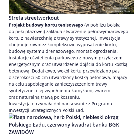
Strefa streetworkout
Projekt budowy kortu tenisowego
(w pobliżu boiska
do piłki plażowej) zakłada stworzenie pełnowymiarowego
kortu z nawierzchnią z trawy syntetycznej. Inwestycja
obejmuje również kompleksowe wyposażenie kortu,
budowę systemu drenażowego, montaż ogrodzenia,
instalację oświetlenia parkowego z nowym przyłączem
energetycznym oraz utwardzenie dojścia do kortu kostką
betonową. Dodatkowo, wokół kortu przewidziano pas
o szerokości 50 cm utwardzony kostką betonową, mający
na celu zapobieganie zanieczyszczeniom trawy
syntetycznej i jej wypełnieniu kamykami, żwirem
oraz naturalną trawą po koszeniu.
Inwestycja otrzymała dofinansowanie z Programu
Inwestycji Strategicznych Polski Ład.
ZAWIDÓW