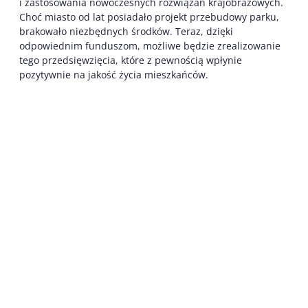
i zastosowania nowoczesnych rozwiązań krajobrazowych.
Choć miasto od lat posiadało projekt przebudowy parku,
brakowało niezbędnych środków. Teraz, dzięki
odpowiednim funduszom, możliwe będzie zrealizowanie
tego przedsięwzięcia, które z pewnością wpłynie
pozytywnie na jakość życia mieszkańców.