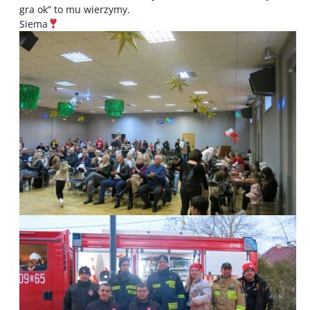
gra ok” to mu wierzymy.
Siema