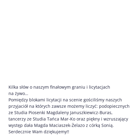
Kilka słów o naszym finałowym graniu i licytacjach
na żywo…
Pomiędzy blokami licytacji na scenie gościliśmy naszych
przyjaciół na których zawsze możemy liczyć: podopiecznych
ze Studia Piosenki Magdaleny Januszkiewicz-Buras,
tancerzy ze Studia Tańca Mar-Ko oraz piękny i wzruszający
występ dała Magda Maciaszek-Żelazo z córką Sonią.
Serdecznie Wam dziękujemy!!