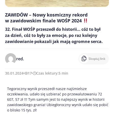
ZAWIDÓW – Nowy kosmiczny rekord
w zawidowskim finale WOŚP 2024
32. Finał WOŚP przeszedł do historii… cóż to był
za dzień, cóż to były za emocje, po raz kolejny
zawidowianie pokazali jak mają ogromne serca.
red.
Skopiuj link
30.01.2024
17
Czas lektury:
5
min
Tegoroczny wynik przeszedł nasze najśmielsze
oczekiwania, udało się uzbierać po przewalutowaniu 72
607, 57 zł !!! Tym samym jest to najlepszy wynik w historii
zawidowskiego grania! Ubiegłoroczny wynik udało się pobić
o blisko 15 tys. zł!