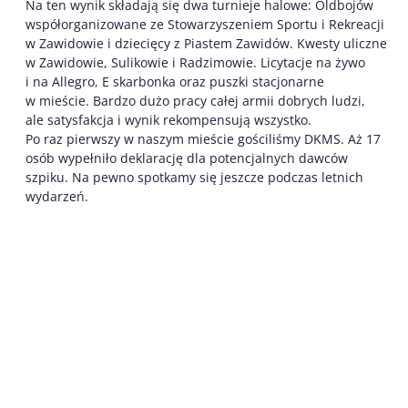
Na ten wynik składają się dwa turnieje halowe: Oldbojów
współorganizowane ze Stowarzyszeniem Sportu i Rekreacji
w Zawidowie i dziecięcy z Piastem Zawidów. Kwesty uliczne
w Zawidowie, Sulikowie i Radzimowie. Licytacje na żywo
i na Allegro, E skarbonka oraz puszki stacjonarne
w mieście. Bardzo dużo pracy całej armii dobrych ludzi,
ale satysfakcja i wynik rekompensują wszystko.
Po raz pierwszy w naszym mieście gościliśmy DKMS. Aż 17
osób wypełniło deklarację dla potencjalnych dawców
szpiku. Na pewno spotkamy się jeszcze podczas letnich
wydarzeń.