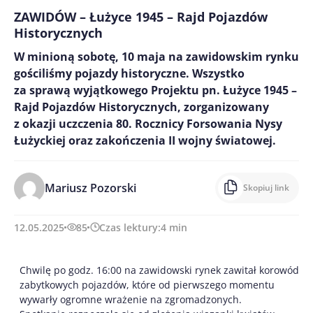
ZAWIDÓW – Łużyce 1945 – Rajd Pojazdów
Historycznych
W minioną sobotę, 10 maja na zawidowskim rynku
gościliśmy pojazdy historyczne. Wszystko
za sprawą wyjątkowego Projektu pn. Łużyce 1945 –
Rajd Pojazdów Historycznych, zorganizowany
z okazji uczczenia 80. Rocznicy Forsowania Nysy
Łużyckiej oraz zakończenia II wojny światowej.
Mariusz Pozorski
Skopiuj link
12.05.2025
85
Czas lektury:
4
min
Chwilę po godz. 16:00 na zawidowski rynek zawitał korowód
zabytkowych pojazdów, które od pierwszego momentu
wywarły ogromne wrażenie na zgromadzonych.