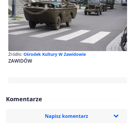
Źródło:
Ośrodek Kultury W Zawidowie
ZAWIDÓW
Komentarze
Napisz komentarz