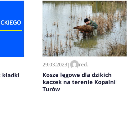
29.03.2023
|
red.
Kosze lęgowe dla dzikich
 kładki
kaczek na terenie Kopalni
Turów