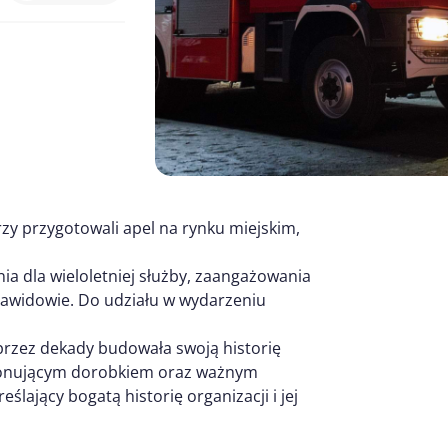
rzy przygotowali apel na rynku miejskim,
ia dla wieloletniej służby, zaangażowania
Zawidowie. Do udziału w wydarzeniu
 przez dekady budowała swoją historię
ponującym dorobkiem oraz ważnym
ślający bogatą historię organizacji i jej