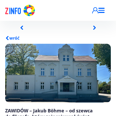
Przejdź do treści
wróć
ZAWIDÓW – Jakub Böhme – od szewca