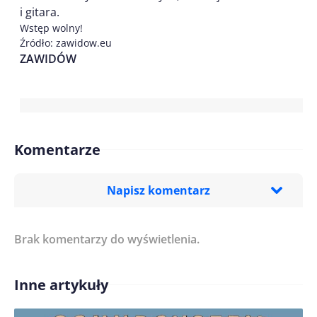
i gitara.
Wstęp wolny!
Źródło: zawidow.eu
ZAWIDÓW
Komentarze
Napisz komentarz
Brak komentarzy do wyświetlenia.
Imię/ Nick*
Inne artykuły
Treść komentarza*