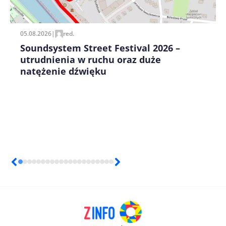
pisania kolejnych komentarzy.
05.08.2026
|
red.
Soundsystem Street Festival 2026 –
utrudnienia w ruchu oraz duże
natężenie dźwięku