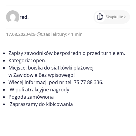
red.
Skopiuj link
17.08.2023
5
Czas lektury:
< 1
min
Zapisy zawodników bezpośrednio przed turniejem.
Kategoria: open.
Miejsce: boiska do siatkówki plażowej
w Zawidowie.Bez wpisowego!
Więcej informacji pod nr tel. 75 77 88 336.
W puli atrakcyjne nagrody
Pogoda zamówiona
Zapraszamy do kibicowania