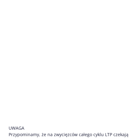
UWAGA
Przypominamy, że na zwycięzców całego cyklu LTP czekają