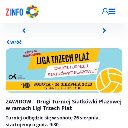
Przejdź do treści
wróć
ZAWIDÓW – Drugi Turniej Siatkówki Plażowej
w ramach Ligi Trzech Plaż
Turniej odbędzie się w sobotę 26 sierpnia,
startujemy o godz. 9:30.