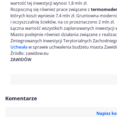
wartość tej inwestycji wynosi 1,8 mln zł.
Rozpoczną się również prace związane z
termomodern
których koszt wyniesie 7,4 mln zł. Gruntowna moderni
i oczyszczalnię ścieków, na co przeznaczono 2 mln zł.
Łączna wartość wszystkich zaplanowanych inwestycji 
Miasto podejmie również działania związane z realiz
Zintegrowanych Inwestycji Terytorialnych Zachodnieg
Uchwała
w sprawie uchwalenia budżetu miasta Zawidó
Źródło: zawidow.eu
ZAWIDÓW
Komentarze
Napisz k