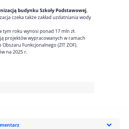
izacją budynku Szkoły Podstawowej
,
zacja czeka także zakład uzdatniania wody
w tym roku wynosi ponad 17 mln zł.
acją projektów wypracowanych w ramach
o Obszaru Funkcjonalnego (ZIT ZOF).
w na 2025 r.
omentarz