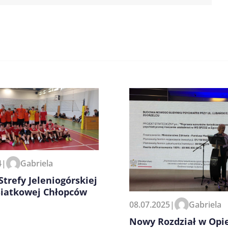
4
|
Gabriela
zeglądarce podczas pisania
 Strefy Jeleniogórskiej
Siatkowej Chłopców
08.07.2025
|
Gabriela
Nowy Rozdział w Opi