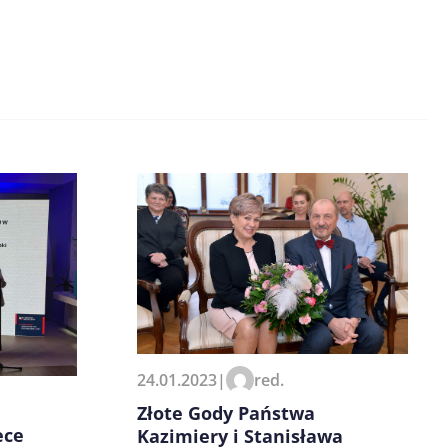
24.01.2023
|
red.
Złote Gody Państwa
ece
Kazimiery i Stanisława