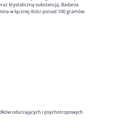
az krystaliczną substancją. Badania
mina w łącznej ilości ponad 100 gramów.
rodków odurzających i psychotropowych