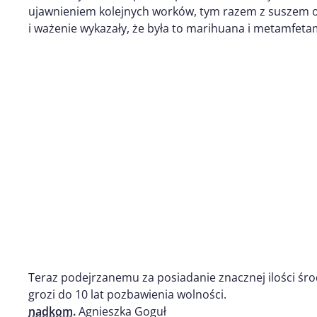
ujawnieniem kolejnych worków, tym razem z suszem or
i ważenie wykazały, że była to marihuana i metamfeta
Teraz podejrzanemu za posiadanie znacznej ilości ś
grozi do 10 lat pozbawienia wolności.
nadkom.
Agnieszka Goguł