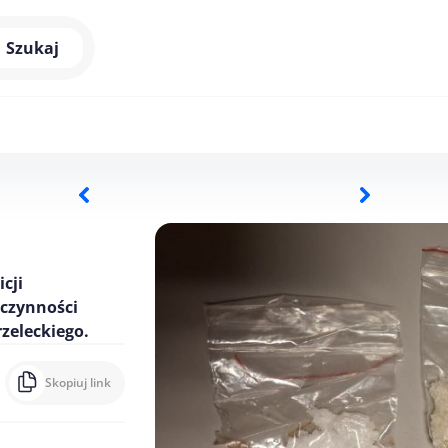
Szukaj
cji
 czynności
zeleckiego.
Skopiuj link