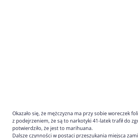
Okazało się, że mężczyzna ma przy sobie woreczek fo
z podejrzeniem, że są to narkotyki 41-latek trafił do 
potwierdziło, że jest to marihuana.
Dalsze czynności w postaci przeszukania miejsca zam