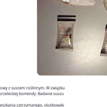
liowy z suszem roślinnym. W związku
zgorzeleckiej komendy. Badanie suszu
ieszkania zatrzymanego, skutkowały