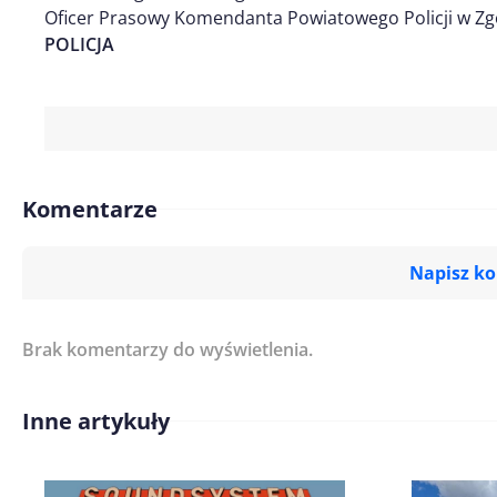
Oficer Prasowy Komendanta Powiatowego Policji w Zg
POLICJA
Komentarze
Napisz k
Brak komentarzy do wyświetlenia.
Imię/ Nick*
Inne artykuły
Treść komentarza*