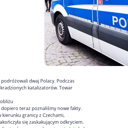
m podróżowali dwaj Polacy. Podczas
t kradzionych katalizatorów. Towar
obliżu
dopiero teraz poznaliśmy nowe fakty.
 kierunku granicy z Czechami,
akończyła się zaskakującym odkryciem.