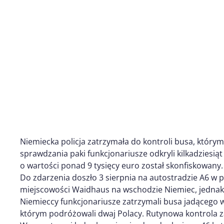
Niemiecka policja zatrzymała do kontroli busa, który
sprawdzania paki funkcjonariusze odkryli kilkadziesią
o wartości ponad 9 tysięcy euro został skonfiskowany.
Do zdarzenia doszło 3 sierpnia na autostradzie A6 w p
miejscowości Waidhaus na wschodzie Niemiec, jednak 
Niemieccy funkcjonariusze zatrzymali busa jadącego w
którym podróżowali dwaj Polacy. Rutynowa kontrola z