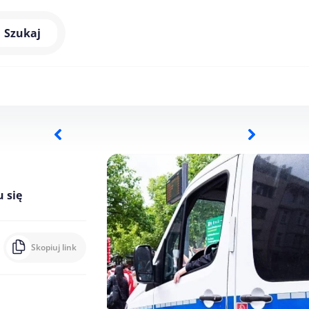
Szukaj
 się
Skopiuj link