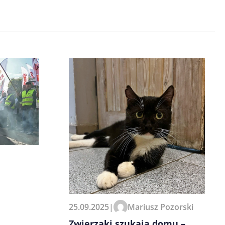
25.09.2025
|
Mariusz Pozorski
Zwierzaki szukają domu –