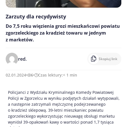
Zarzuty dla recydywisty
Do 7,5 roku więzienia grozi mieszkańcowi powiatu
zgorzeleckiego za kradzież towaru w jednym
z marketów.
red.
Skopiuj link
02.01.2024
6
Czas lektury:
< 1
min
Policjanci z Wydziału Kryminalnego Komedy Powiatowej
Policji w Zgorzelcu w wyniku podjętych działań wytypowali,
a następnie zatrzymali mężczyznę podejrzewanego
o kradzież sklepową. 39-letni mieszkaniec powiatu
zgorzeleckiego wykorzystując nieuwagę obsługi marketu
wyniósł 39-opakowań kawy o wartości ponad 1,7 tysiąca