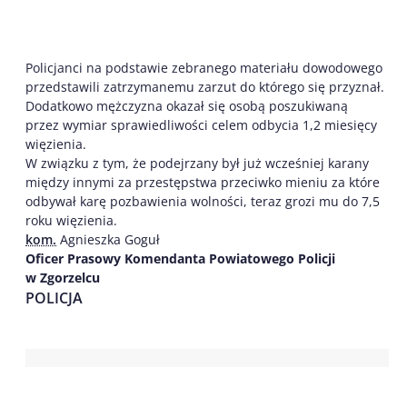
Policjanci na podstawie zebranego materiału dowodowego
przedstawili zatrzymanemu zarzut do którego się przyznał.
Dodatkowo mężczyzna okazał się osobą poszukiwaną
przez wymiar sprawiedliwości celem odbycia 1,2 miesięcy
więzienia.
W związku z tym, że podejrzany był już wcześniej karany
między innymi za przestępstwa przeciwko mieniu za które
odbywał karę pozbawienia wolności, teraz grozi mu do 7,5
roku więzienia.
kom.
Agnieszka Goguł
Oficer Prasowy Komendanta Powiatowego Policji
w Zgorzelcu
POLICJA