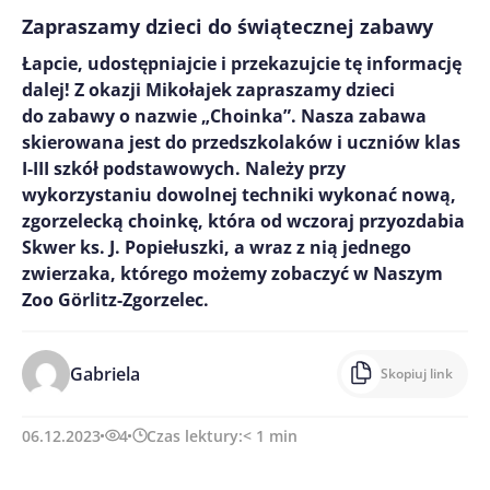
Zapraszamy dzieci do świątecznej zabawy
Łapcie, udostępniajcie i przekazujcie tę informację
dalej! Z okazji Mikołajek zapraszamy dzieci
do zabawy o nazwie „Choinka”. Nasza zabawa
skierowana jest do przedszkolaków i uczniów klas
I-III szkół podstawowych. Należy przy
wykorzystaniu dowolnej techniki wykonać nową,
zgorzelecką choinkę, która od wczoraj przyozdabia
Skwer ks. J. Popiełuszki, a wraz z nią jednego
zwierzaka, którego możemy zobaczyć w Naszym
Zoo Görlitz-Zgorzelec.
Gabriela
Skopiuj link
06.12.2023
4
Czas lektury:
< 1
min