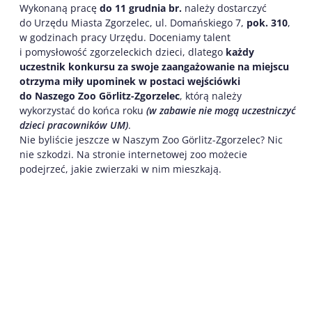
Wykonaną pracę
do 11 grudnia br.
należy dostarczyć
do Urzędu Miasta Zgorzelec, ul. Domańskiego 7,
pok. 310
,
w godzinach pracy Urzędu. Doceniamy talent
i pomysłowość zgorzeleckich dzieci, dlatego
każdy
uczestnik konkursu za swoje zaangażowanie na miejscu
otrzyma miły upominek w postaci wejściówki
do
Naszego Zoo Görlitz-Zgorzelec
, którą należy
wykorzystać do końca roku
(w zabawie nie mogą uczestniczyć
dzieci pracowników UM)
.
Nie byliście jeszcze w Naszym Zoo Görlitz-Zgorzelec? Nic
nie szkodzi. Na stronie internetowej zoo możecie
podejrzeć, jakie zwierzaki w nim mieszkają.