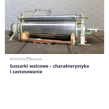
Zapamiętaj moje dane w tej przeglądarce podczas
pisania kolejnych komentarzy.
28.09.2023
|
Gabriela
Suszarki walcowe – charakterystyka
i zastosowanie