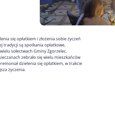
enia się opłatkiem i złożenia sobie życzeń
j tradycji są spotkania opłatkowe,
wielu sołectwach Gminy Zgorzelec.
esieczanach zebrało się wielu mieszkańców
remoniał dzielenia się opłatkiem, w trakcie
sza życzenia.