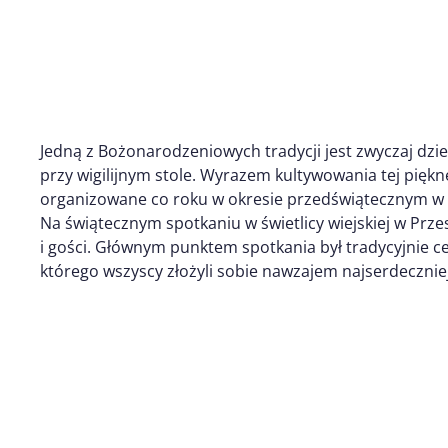
Jedną z Bożonarodzeniowych tradycji jest zwyczaj dziel
przy wigilijnym stole. Wyrazem kultywowania tej piękne
organizowane co roku w okresie przedświątecznym w 
Na świątecznym spotkaniu w świetlicy wiejskiej w Prz
i gości. Głównym punktem spotkania był tradycyjnie ce
którego wszyscy złożyli sobie nawzajem najserdeczniej