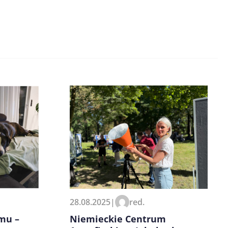
28.08.2025
|
red.
Niemieckie Centrum
mu –