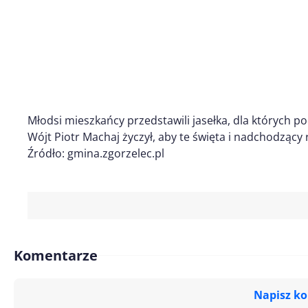
Młodsi mieszkańcy przedstawili jasełka, dla których po
Wójt Piotr Machaj życzył, aby te święta i nadchodzący 
Źródło: gmina.zgorzelec.pl
Komentarze
Napisz k