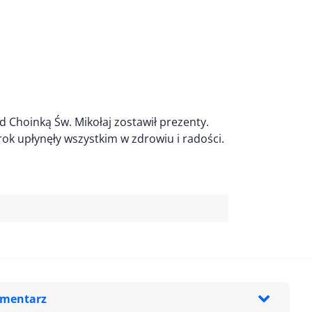
d Choinką Św. Mikołaj zostawił prezenty.
rok upłynęły wszystkim w zdrowiu i radości.
omentarz