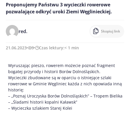
Proponujemy Państwu 3 wycieczki rowerowe
pozwalające odkryć uroki Ziemi Węglinieckiej.
red.
Skopiuj link
21.06.2023
9
Czas lektury:
< 1
min
Wyruszając pieszo, rowerem możecie poznać fragment
bogatej przyrody i historii Borów Dolnośląskich.
Wycieczki zbudowane są w oparciu o istniejące szlaki
rowerowe w Gminie Węgliniec każda z nich opowiada inną
historię:
– „Poznaj Uroczyska Borów Dolnośląskich” – Tropem Bielika
– „Śladami historii kopalni Kaławsk”
– Wycieczka szlakiem Starej Kolei