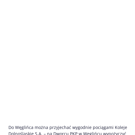
Do Węglińca można przyjechać wygodnie pociągami Koleje
Dolnośląskie S.A. – na Dworcu PKP w Węglińcu wypożyczyć