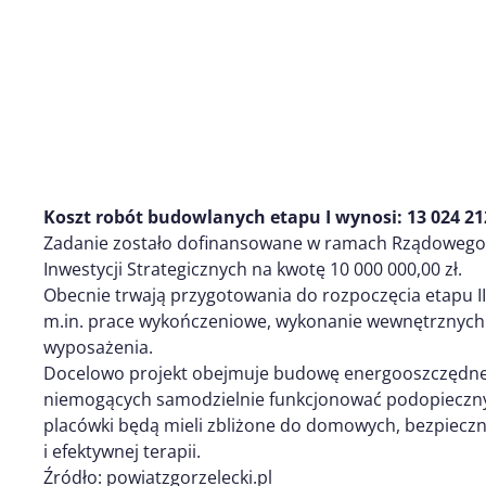
Koszt robót budowlanych etapu I wynosi: 13 024 212
Zadanie zostało dofinansowane w ramach Rządowego 
Inwestycji Strategicznych na kwotę 10 000 000,00 zł.
Obecnie trwają przygotowania do rozpoczęcia etapu 
m.in. prace wykończeniowe, wykonanie wewnętrznych i
wyposażenia.
Docelowo projekt obejmuje budowę energooszczędne
niemogących samodzielnie funkcjonować podopiecznych
placówki będą mieli zbliżone do domowych, bezpieczn
i efektywnej terapii.
Źródło: powiatzgorzelecki.pl