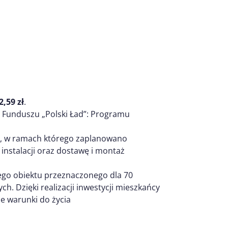
,59 zł
.
Funduszu „Polski Ład”: Programu
II, w ramach którego zaplanowano
nstalacji oraz dostawę i montaż
go obiektu przeznaczonego dla 70
. Dzięki realizacji inwestycji mieszkańcy
e warunki do życia