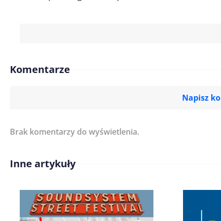
Komentarze
Napisz k
Brak komentarzy do wyświetlenia.
Imię/ Nick*
Inne artykuły
Treść komentarza*