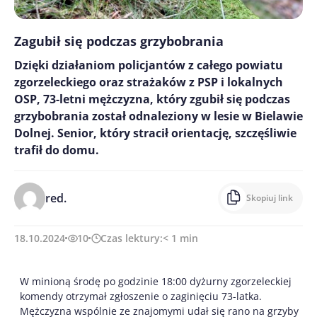
Zagubił się podczas grzybobrania
Dzięki działaniom policjantów z całego powiatu
zgorzeleckiego oraz strażaków z PSP i lokalnych
OSP, 73-letni mężczyzna, który zgubił się podczas
grzybobrania został odnaleziony w lesie w Bielawie
Dolnej. Senior, który stracił orientację, szczęśliwie
trafił do domu.
red.
Skopiuj link
18.10.2024
10
Czas lektury:
< 1
min
W minioną środę po godzinie 18:00 dyżurny zgorzeleckiej
komendy otrzymał zgłoszenie o zaginięciu 73-latka.
Mężczyzna wspólnie ze znajomymi udał się rano na grzyby