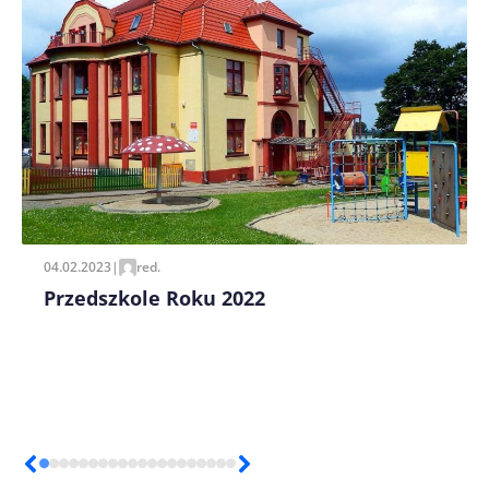
Zapamiętaj moje dane w tej przeglądarce podczas
pisania kolejnych komentarzy.
04.02.2023
|
red.
Przedszkole Roku 2022