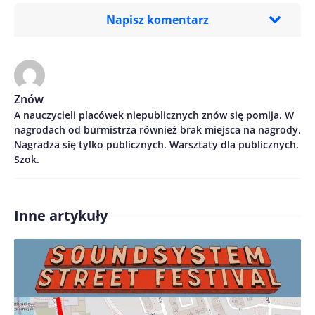
Napisz komentarz
Imię/ Nick*
Znów
A nauczycieli placówek niepublicznych znów się pomija. W
Treść komentarza*
nagrodach od burmistrza również brak miejsca na nagrody.
Nagradza się tylko publicznych. Warsztaty dla publicznych.
Szok.
Inne artykuły
Zapamiętaj moje dane w tej przeglądarce podczas
pisania kolejnych komentarzy.