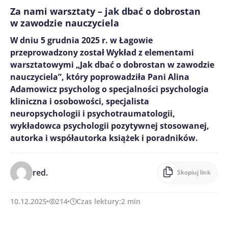
Za nami warsztaty – jak dbać o dobrostan
w zawodzie nauczyciela
W dniu 5 grudnia 2025 r. w Łagowie
przeprowadzony został Wykład z elementami
warsztatowymi „Jak dbać o dobrostan w zawodzie
nauczyciela”, który poprowadziła Pani Alina
Adamowicz psycholog o specjalności psychologia
kliniczna i osobowości, specjalista
neuropsychologii i psychotraumatologii,
wykładowca psychologii pozytywnej stosowanej,
autorka i współautorka książek i poradników.
red.
Skopiuj link
10.12.2025
214
Czas lektury:
2
min