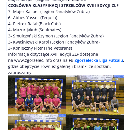
CZOŁÓWKA KLASYFIKACJI STRZELCÓW XVIII EDYCJI ZLF
7- Majer Kacper (Legion Fanatyków Żubra)
6- Abbes Yasser (Tequila)
4- Pietrek Rafał (Black Cats)
4- Mazur Jakub (Soulmates)
3- Smulczyński Szymon (Legion Fanatyków Żubra)
3- Kwaśniewski Karol (Legion Fanatyków Żubra)
3- Konieczny Piotr (The Veterans)
Informacje dotyczące XVIII edycji ZLF dostępne
na www.zgorzelec.info oraz na FB
Zgorzelecka Liga Futsalu
,
gdzie obejrzycie również galerię i bramki ze spotkań,
zapraszamy.