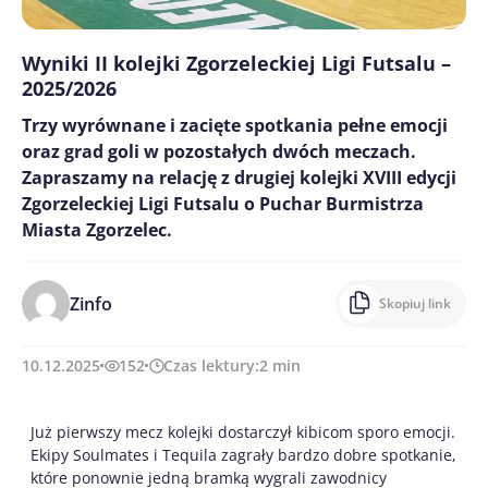
Wyniki II kolejki Zgorzeleckiej Ligi Futsalu –
2025/2026
Trzy wyrównane i zacięte spotkania pełne emocji
oraz grad goli w pozostałych dwóch meczach.
Zapraszamy na relację z drugiej kolejki XVIII edycji
Zgorzeleckiej Ligi Futsalu o Puchar Burmistrza
Miasta Zgorzelec.
Zinfo
Skopiuj link
10.12.2025
152
Czas lektury:
2
min
Już pierwszy mecz kolejki dostarczył kibicom sporo emocji.
Ekipy Soulmates i Tequila zagrały bardzo dobre spotkanie,
które ponownie jedną bramką wygrali zawodnicy