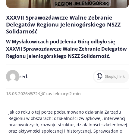
XXXVII Sprawozdawcze Walne Zebranie
Delegatów Regionu Jeleniogórskiego NSZZ
Solidarność
W Mysłakowicach pod Jelenia Górą odbyło się
XXXVII Sprawozdawcze Walne Zebranie Delegatów
Regionu Jeleniogórskiego NSZZ Solidarność.
red.
Skopiuj link
18.05.2026
72
Czas lektury:
2
min
Jak co roku o tej porze podsumowano działania Zarządu
Regionu w obszarach: działalności związkowej, interwencji
pracowniczych, rozwoju struktur, działalności szkoleniowej
oraz aktywności społecznej i historycznej. Sprawozdanie