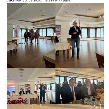
członków Solidarności należy w PF Jelfa.