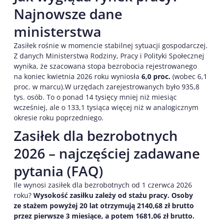
Najnowsze dane
ministerstwa
Zasiłek rośnie w momencie stabilnej sytuacji gospodarczej.
Z danych Ministerstwa Rodziny, Pracy i Polityki Społecznej
wynika, że szacowana stopa bezrobocia rejestrowanego
na koniec kwietnia 2026 roku wyniosła
6,0 proc.
(wobec 6,1
proc. w marcu).W urzędach zarejestrowanych było 935,8
tys. osób. To o ponad 14 tysięcy mniej niż miesiąc
wcześniej, ale o 133,1 tysiąca więcej niż w analogicznym
okresie roku poprzedniego.
Zasiłek dla bezrobotnych
2026 – najczęściej zadawane
pytania (FAQ)
Ile wynosi zasiłek dla bezrobotnych od 1 czerwca 2026
roku?
Wysokość zasiłku zależy od stażu pracy. Osoby
ze stażem powyżej 20 lat otrzymują 2140,68 zł brutto
przez pierwsze 3 miesiące, a potem 1681,06 zł brutto.