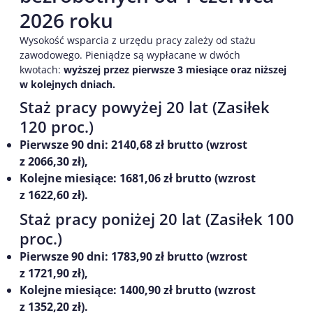
2026 roku
Wysokość wsparcia z urzędu pracy zależy od stażu
zawodowego. Pieniądze są wypłacane w dwóch
kwotach:
wyższej przez pierwsze 3 miesiące oraz niższej
w kolejnych dniach.
Staż pracy powyżej 20 lat (Zasiłek
120 proc.)
Pierwsze 90 dni: 2140,68 zł brutto (wzrost
z 2066,30 zł),
Kolejne miesiące: 1681,06 zł brutto (wzrost
z 1622,60 zł).
Staż pracy poniżej 20 lat (Zasiłek 100
proc.)
Pierwsze 90 dni: 1783,90 zł brutto (wzrost
z 1721,90 zł),
Kolejne miesiące: 1400,90 zł brutto (wzrost
z 1352,20 zł).