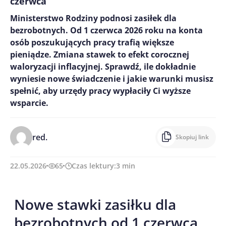
czerwca
Ministerstwo Rodziny podnosi zasiłek dla
bezrobotnych. Od 1 czerwca 2026 roku na konta
osób poszukujących pracy trafią większe
pieniądze. Zmiana stawek to efekt corocznej
waloryzacji inflacyjnej. Sprawdź, ile dokładnie
wyniesie nowe świadczenie i jakie warunki musisz
spełnić, aby urzędy pracy wypłaciły Ci wyższe
wsparcie.
red.
Skopiuj link
22.05.2026
65
Czas lektury:
3
min
Nowe stawki zasiłku dla
bezrobotnych od 1 czerwca