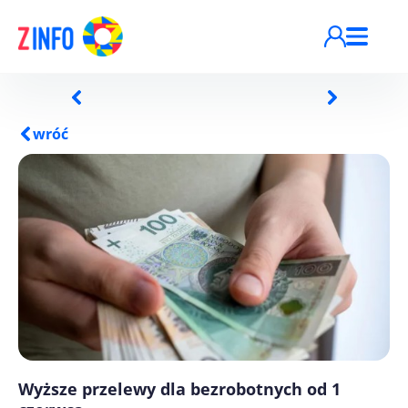
Przejdź do treści
wróć
Wyższe przelewy dla bezrobotnych od 1