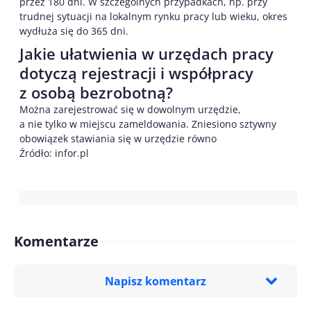
przez 180 dni. W szczególnych przypadkach, np. przy
trudnej sytuacji na lokalnym rynku pracy lub wieku, okres
wydłuża się do 365 dni.
Jakie ułatwienia w urzędach pracy
dotyczą rejestracji i współpracy
z osobą bezrobotną?
Można zarejestrować się w dowolnym urzędzie,
a nie tylko w miejscu zameldowania. Zniesiono sztywny
obowiązek stawiania się w urzędzie równo
Źródło: infor.pl
Komentarze
Napisz komentarz