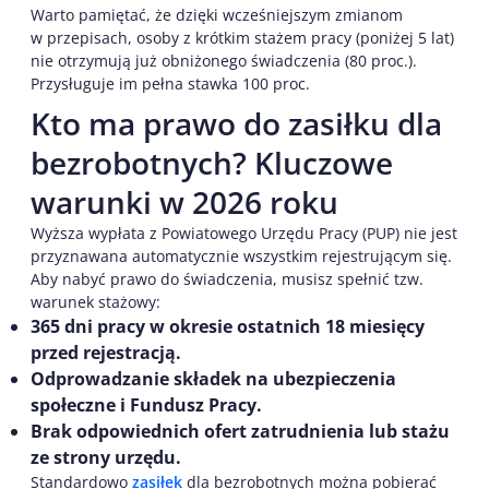
Warto pamiętać, że dzięki wcześniejszym zmianom
w przepisach, osoby z krótkim stażem pracy (poniżej 5 lat)
nie otrzymują już obniżonego świadczenia (80 proc.).
Przysługuje im pełna stawka 100 proc.
Kto ma prawo do zasiłku dla
bezrobotnych? Kluczowe
warunki w 2026 roku
Wyższa wypłata z Powiatowego Urzędu Pracy (PUP) nie jest
przyznawana automatycznie wszystkim rejestrującym się.
Aby nabyć prawo do świadczenia, musisz spełnić tzw.
warunek stażowy:
365 dni pracy w okresie ostatnich 18 miesięcy
przed rejestracją.
Odprowadzanie składek na ubezpieczenia
społeczne i Fundusz Pracy.
Brak odpowiednich ofert zatrudnienia lub stażu
ze strony urzędu.
Standardowo
zasiłek
dla bezrobotnych można pobierać