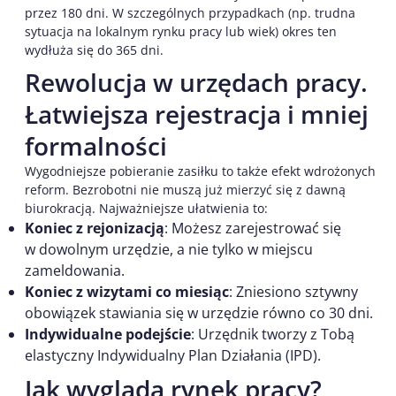
przez 180 dni. W szczególnych przypadkach (np. trudna
sytuacja na lokalnym rynku pracy lub wiek) okres ten
wydłuża się do 365 dni.
Rewolucja w urzędach pracy.
Łatwiejsza rejestracja i mniej
formalności
Wygodniejsze pobieranie zasiłku to także efekt wdrożonych
reform. Bezrobotni nie muszą już mierzyć się z dawną
biurokracją. Najważniejsze ułatwienia to:
Koniec z rejonizacją
: Możesz zarejestrować się
w dowolnym urzędzie, a nie tylko w miejscu
zameldowania.
Koniec z wizytami co miesiąc
: Zniesiono sztywny
obowiązek stawiania się w urzędzie równo co 30 dni.
Indywidualne podejście
: Urzędnik tworzy z Tobą
elastyczny Indywidualny Plan Działania (IPD).
Jak wygląda rynek pracy?