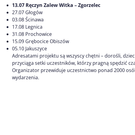
13.07 Ręczyn Zalew Witka – Zgorzelec
27.07 Głogów
03.08 Ścinawa
17.08 Legnica
31.08 Prochowice
15.09 Grębocice Obiszów
05.10 Jakuszyce
Adresatami projektu są wszyscy chętni – dorośli, dziec
przyciąga setki uczestników, którzy pragną spędzić cz
Organizator przewiduje uczestnictwo ponad 2000 osó
wydarzenia.