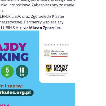
l okolicznościowy. Zabezpieczony zostanie
tu.
FERIE S.A. oraz Zgorzelecki Klaster
nergetycznej. Partnerzy wspierający
S LUBIN S.A. oraz
Miasto Zgorzelec
.