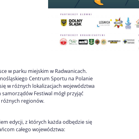
jsce w parku miejskim w Radwanicach.
olnośląskiego Centrum Sportu na Polanie
 się w różnych lokalizacjach województwa
ch samorządów Festiwal mógł przyjąć
w różnych regionów.
em edycji, z których każda odbędzie się
zkańcom całego województwa: