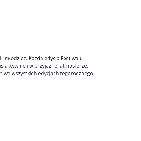
i i młodzież. Każda edycja Festiwalu
as aktywnie i w przyjaznej atmosferze.
b we wszystkich edycjach tegorocznego