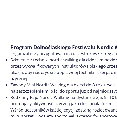
Program Dolnośląskiego Festiwalu Nordic 
Organizatorzy przygotowali dla uczestników szereg atra
Szkolenie z techniki nordic walking dla dzieci, młodzi
przez wykwalifikowanych instruktorów Polskiego Zrzes
okazja, aby nauczyć się poprawnej techniki i czerpać
fizycznej.
Zawody Mini Nordic Walking dla dzieci do 8 roku życia
na zaszczepienie miłości do sportu już od najmłodszyc
Rodzinny Rajd Nordic Walking na dystansie 2,5, 5 i 10 
promujący aktywność fizyczną jako doskonałą formę s
Wśród uczestników każdej edycji zostaną rozlosowane
m.in. sprzętu, odzieży sportowej, akcesoriów sportowy