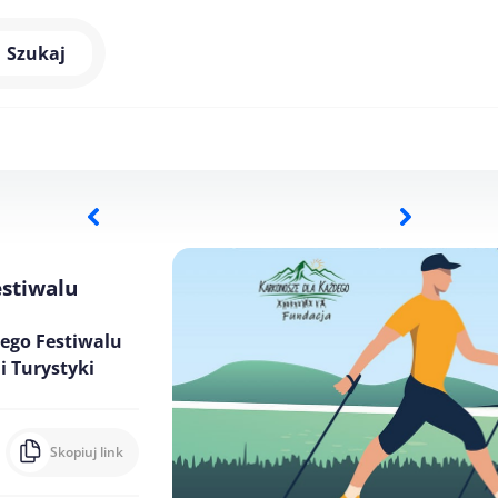
Szukaj
estiwalu
ego Festiwalu
i Turystyki
Skopiuj link