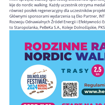
kije do nordic walking. Każdy uczestnik otrzyma meda
również posiłek regeneracyjny dla uczestników projek
Głównymi sponsorami wydarzenia są Eko Partner, INTER
Rozwoju Odnawialnych Źródeł Energii i Efektywności E
to Staropolanka, PeBeKa S.A., Koleje Dolnośląskie, PK