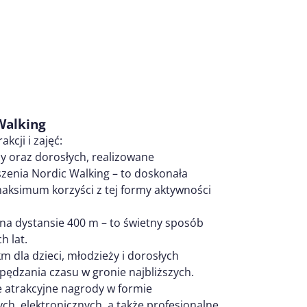
Walking
kcji i zajęć:
eży oraz dorosłych, realizowane
zenia Nordic Walking – to doskonała
 maksimum korzyści z tej formy aktywności
 na dystansie 400 m – to świetny sposób
h lat.
km dla dzieci, młodzieży i dorosłych
pędzania czasu w gronie najbliższych.
 atrakcyjne nagrody w formie
ch, elektronicznych, a także profesjonalne