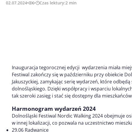
02.07.2024
6
Czas lektury:
2
min
Inauguracja tegorocznej edycji wydarzenia miała mie
Festiwal zakończy się w październiku przy obiekcie D
Jakuszyckiej, zamykając serię wydarzeń, które odbędą
dolnośląskiego. Dzięki współpracy i wsparciu lokalny
tak szeroki zasięg i stać się dostępny dla mieszkańcó
Harmonogram wydarzeń 2024
Dolnośląski Festiwal Nordic Walking 2024 obejmuje osi
w innej lokalizacji, co pozwala na uczestnictwo mies
29.06 Radwanice