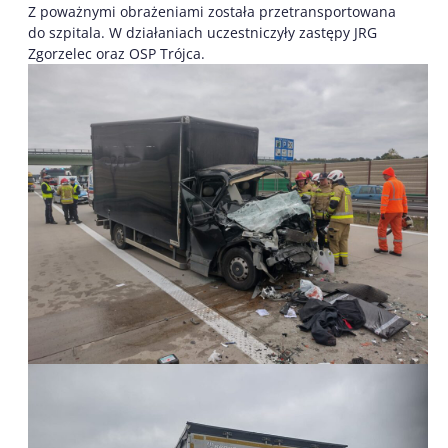
Z poważnymi obrażeniami została przetransportowana
do szpitala. W działaniach uczestniczyły zastępy JRG
Zgorzelec oraz OSP Trójca.