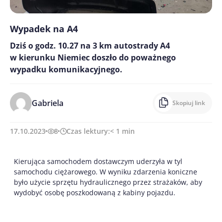
Wypadek na A4
Dziś o godz. 10.27 na 3 km autostrady A4
w kierunku Niemiec doszło do poważnego
wypadku komunikacyjnego.
Gabriela
Skopiuj link
17.10.2023
8
Czas lektury:
< 1
min
Kierująca samochodem dostawczym uderzyła w tyl
samochodu ciężarowego. W wyniku zdarzenia koniczne
było użycie sprzętu hydraulicznego przez strażaków, aby
wydobyć osobę poszkodowaną z kabiny pojazdu.