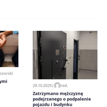
ozorski
nymi
29.10.2025
|
red.
Zatrzymano mężczyznę
podejrzanego o podpalenie
pojazdu i budynku