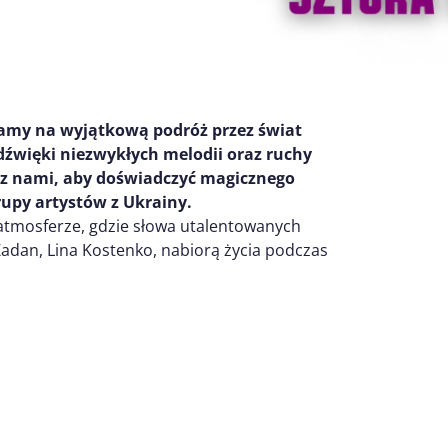
amy na wyjątkową podróż przez świat
 dźwięki niezwykłych melodii oraz ruchy
e z nami, aby doświadczyć magicznego
rupy artystów z Ukrainy.
atmosferze, gdzie słowa utalentowanych
 Żadan, Lina Kostenko, nabiorą życia podczas