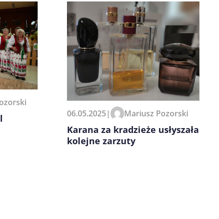
ozorski
06.05.2025
|
Mariusz Pozorski
l
Karana za kradzieże usłyszała
kolejne zarzuty