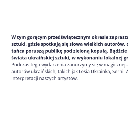
W tym gorącym przedświątecznym okresie zaprasz
sztuki, gdzie spotkają się słowa wielkich autorów,
tańca poruszą publikę pod zieloną kopułą. Bądźci
świata ukraińskiej sztuki, w wykonaniu lokalnej g
Podczas tego wydarzenia zanurzymy się w magicznej 
autorów ukraińskich, takich jak Lesia Ukrainka, Serhij
interpretacji naszych artystów.