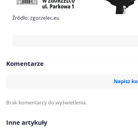
Źródło: zgorzelec.eu
Komentarze
Napisz k
Brak komentarzy do wyświetlenia.
Imię/ Nick*
Inne artykuły
Treść komentarza*