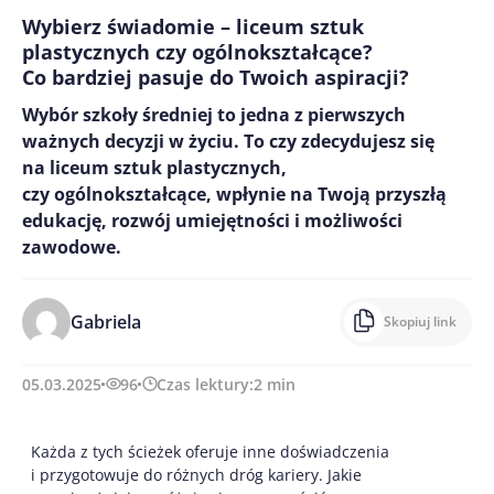
Wybierz świadomie – liceum sztuk
plastycznych czy ogólnokształcące?
Co bardziej pasuje do Twoich aspiracji?
Wybór szkoły średniej to jedna z pierwszych
ważnych decyzji w życiu. To czy zdecydujesz się
na liceum sztuk plastycznych,
czy ogólnokształcące, wpłynie na Twoją przyszłą
edukację, rozwój umiejętności i możliwości
zawodowe.
Gabriela
Skopiuj link
05.03.2025
96
Czas lektury:
2
min
Każda z tych ścieżek oferuje inne doświadczenia
i przygotowuje do różnych dróg kariery. Jakie