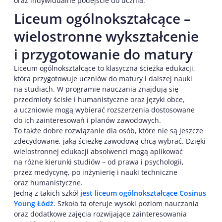
oraz indywidualne podejście do ucznia.
Liceum ogólnokształcące –
wielostronne wykształcenie
i przygotowanie do matury
Liceum ogólnokształcące to klasyczna ścieżka edukacji,
która przygotowuje uczniów do matury i dalszej nauki
na studiach. W programie nauczania znajdują się
przedmioty ścisłe i humanistyczne oraz języki obce,
a uczniowie mogą wybierać rozszerzenia dostosowane
do ich zainteresowań i planów zawodowych.
To także dobre rozwiązanie dla osób, które nie są jeszcze
zdecydowane, jaką ścieżkę zawodową chcą wybrać. Dzięki
wielostronnej edukacji absolwenci mogą aplikować
na różne kierunki studiów – od prawa i psychologii,
przez medycynę, po inżynierię i nauki techniczne
oraz humanistyczne.
Jedną z takich szkół
jest liceum ogólnokształcące Cosinus
Young Łódź
. Szkoła ta oferuje wysoki poziom nauczania
oraz dodatkowe zajęcia rozwijające zainteresowania