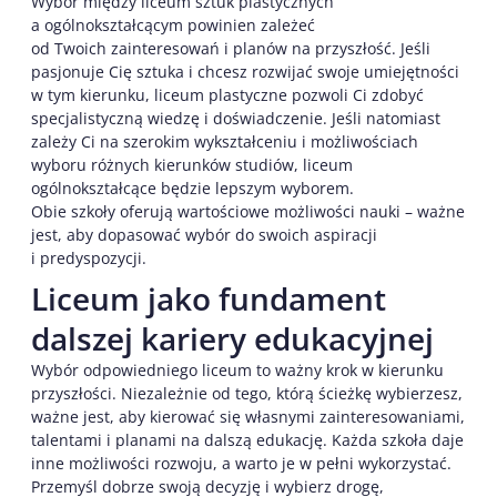
Wybór między liceum sztuk plastycznych
a ogólnokształcącym powinien zależeć
od Twoich zainteresowań i planów na przyszłość. Jeśli
pasjonuje Cię sztuka i chcesz rozwijać swoje umiejętności
w tym kierunku, liceum plastyczne pozwoli Ci zdobyć
specjalistyczną wiedzę i doświadczenie. Jeśli natomiast
zależy Ci na szerokim wykształceniu i możliwościach
wyboru różnych kierunków studiów, liceum
ogólnokształcące będzie lepszym wyborem.
Obie szkoły oferują wartościowe możliwości nauki – ważne
jest, aby dopasować wybór do swoich aspiracji
i predyspozycji.
Liceum jako fundament
dalszej kariery edukacyjnej
Wybór odpowiedniego liceum to ważny krok w kierunku
przyszłości. Niezależnie od tego, którą ścieżkę wybierzesz,
ważne jest, aby kierować się własnymi zainteresowaniami,
talentami i planami na dalszą edukację. Każda szkoła daje
inne możliwości rozwoju, a warto je w pełni wykorzystać.
Przemyśl dobrze swoją decyzję i wybierz drogę,