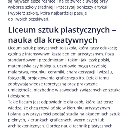
są najważniejsze różnice i na co zwrócić uwagę przy
wyborze szkoły średniej? Przeczytaj poniższy artykuł
i wybierz szkołę, która najbardziej pasuje
do Twoich oczekiwań.
Liceum sztuk plastycznych –
nauka dla kreatywnych
Liceum sztuk plastycznych to szkoła, która łączy edukację
ogólną z intensywnym kształceniem artystycznym. Poza
standardowymi przedmiotami, takimi jak język polski,
matematyka czy biologia, uczniowie mogą uczyć się
malarstwa, rysunku, ceramiki, charakteryzacji i wizażu,
fotografii, projektowania graficznego itp. Dzięki temu
zdobywają wiedzę teoretyczną oraz praktyczne
umiejętności niezbędne w zawodach związanych ze sztuką
i designem.
Takie liceum jest odpowiednie dla osób, które już teraz
wiedzą, że chcą rozwijać się w kierunku artystycznym
i planują w przyszłości podjąć studia na akademiach sztuk
pięknych, kierunkach graficznych, wzorniczych lub
architektonicznych. Oprócz nauki technik plastycznych