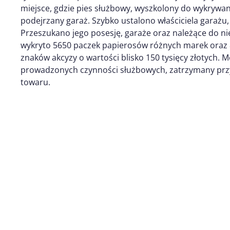
miejsce, gdzie pies służbowy, wyszkolony do wykrywa
podejrzany garaż. Szybko ustalono właściciela garażu,
Przeszukano jego posesję, garaże oraz należące do 
wykryto 5650 paczek papierosów różnych marek oraz 8
znaków akcyzy o wartości blisko 150 tysięcy złotych. 
prowadzonych czynności służbowych, zatrzymany przy
towaru.