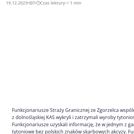
19.12.2023
7
Czas lektury:
< 1
min
Funkcjonariusze Straży Granicznej ze Zgorzelca wspó
z dolnośląskiej KAS wykryli i zatrzymali wyroby tyton
Funkcjonariusze uzyskali informację, że w jednym z ga
tytoniowe bez polskich znaków skarbowych akcyzy. Fu