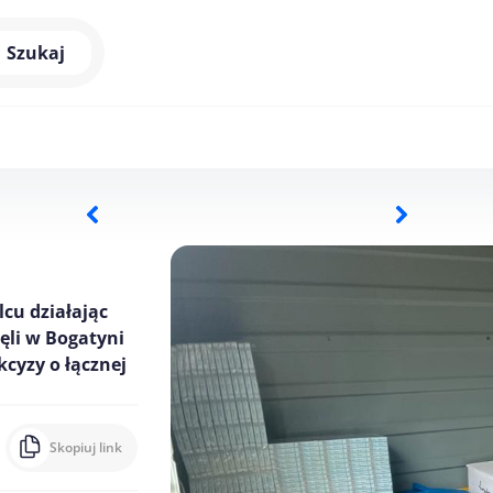
Szukaj
cu działając
ęli w Bogatyni
cyzy o łącznej
Skopiuj link