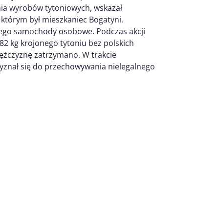
nia wyrobów tytoniowych, wskazał
 którym był mieszkaniec Bogatyni.
niego samochody osobowe. Podczas akcji
2 kg krojonego tytoniu bez polskich
Mężczyznę zatrzymano. W trakcie
znał się do przechowywania nielegalnego