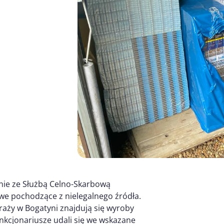
lnie ze Służbą Celno-Skarbową
iowe pochodzące z nielegalnego źródła.
raży w Bogatyni znajdują się wyroby
nkcjonariusze udali się we wskazane