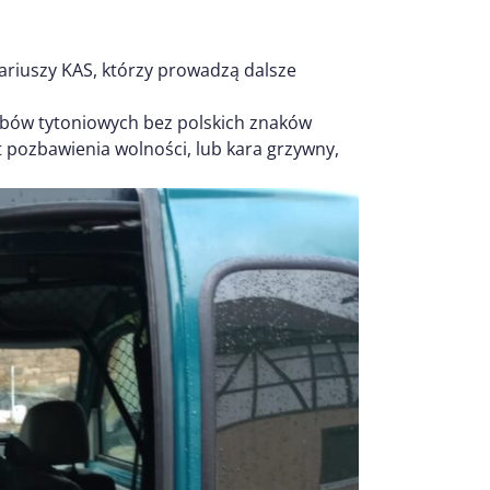
ariuszy KAS, którzy prowadzą dalsze
bów tytoniowych bez polskich znaków
t pozbawienia wolności, lub kara grzywny,