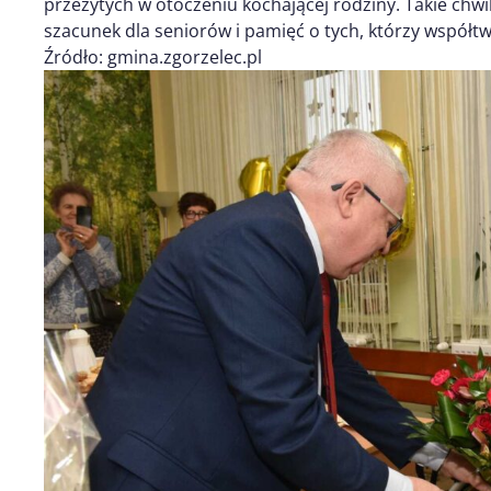
przeżytych w otoczeniu kochającej rodziny. Takie chwi
szacunek dla seniorów i pamięć o tych, którzy współtwo
Źródło: gmina.zgorzelec.pl