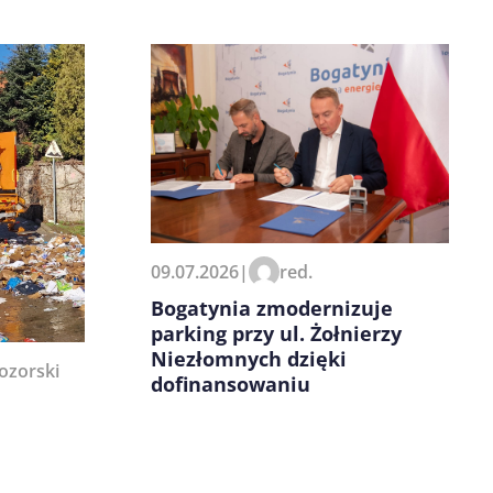
09.07.2026
|
red.
Bogatynia zmodernizuje
parking przy ul. Żołnierzy
Niezłomnych dzięki
ozorski
dofinansowaniu