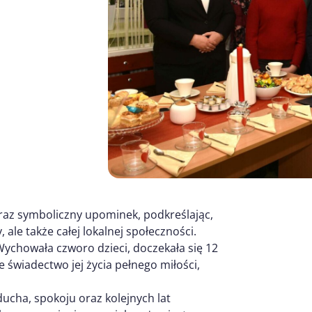
 oraz symboliczny upominek, podkreślając,
, ale także całej lokalnej społeczności.
ychowała czworo dzieci, doczekała się 12
 świadectwo jej życia pełnego miłości,
ucha, spokoju oraz kolejnych lat