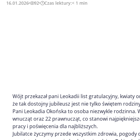
16.01.2026
92
Czas lektury:
< 1
min
Wójt przekazał pani Leokadii list gratulacyjny, kwiaty
że tak dostojny jubileusz jest nie tylko świętem rodziny
Pani Leokadia Okońska to osoba niezwykle rodzinna. W
wnucząt oraz 22 prawnucząt, co stanowi najpiękniejsze
pracy i poświęcenia dla najbliższych.
Jubilatce życzymy przede wszystkim zdrowia, pogody d