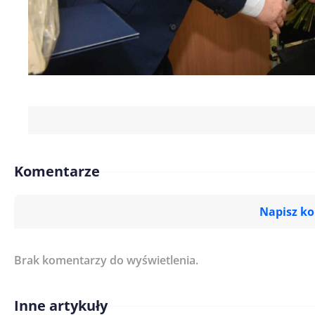
Komentarze
Napisz k
Brak komentarzy do wyświetlenia.
Imię/ Nick*
Inne artykuły
Treść komentarza*