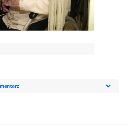
omentarz