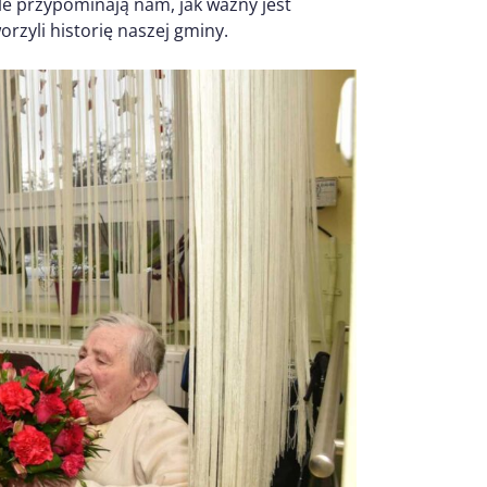
le przypominają nam, jak ważny jest
rzyli historię naszej gminy.