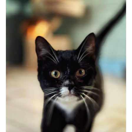
Zapamiętaj moje dane w tej przeglądarce podczas
pisania kolejnych komentarzy.