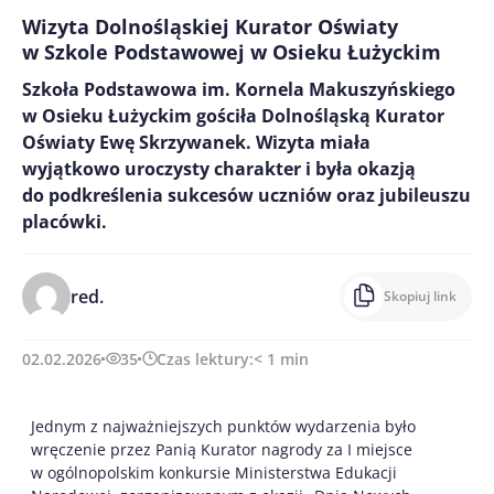
Wizyta Dolnośląskiej Kurator Oświaty
w Szkole Podstawowej w Osieku Łużyckim
Szkoła Podstawowa im. Kornela Makuszyńskiego
w Osieku Łużyckim gościła Dolnośląską Kurator
Oświaty Ewę Skrzywanek. Wizyta miała
wyjątkowo uroczysty charakter i była okazją
do podkreślenia sukcesów uczniów oraz jubileuszu
placówki.
red.
Skopiuj link
02.02.2026
35
Czas lektury:
< 1
min
Jednym z najważniejszych punktów wydarzenia było
wręczenie przez Panią Kurator nagrody za I miejsce
w ogólnopolskim konkursie Ministerstwa Edukacji