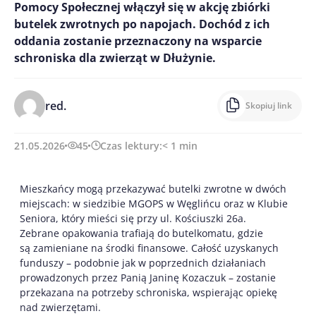
Pomocy Społecznej włączył się w akcję zbiórki
butelek zwrotnych po napojach. Dochód z ich
oddania zostanie przeznaczony na wsparcie
schroniska dla zwierząt w Dłużynie.
red.
Skopiuj link
21.05.2026
45
Czas lektury:
< 1
min
Mieszkańcy mogą przekazywać butelki zwrotne w dwóch
miejscach: w siedzibie MGOPS w Węglińcu oraz w Klubie
Seniora, który mieści się przy ul. Kościuszki 26a.
Zebrane opakowania trafiają do butelkomatu, gdzie
są zamieniane na środki finansowe. Całość uzyskanych
funduszy – podobnie jak w poprzednich działaniach
prowadzonych przez Panią Janinę Kozaczuk – zostanie
przekazana na potrzeby schroniska, wspierając opiekę
nad zwierzętami.