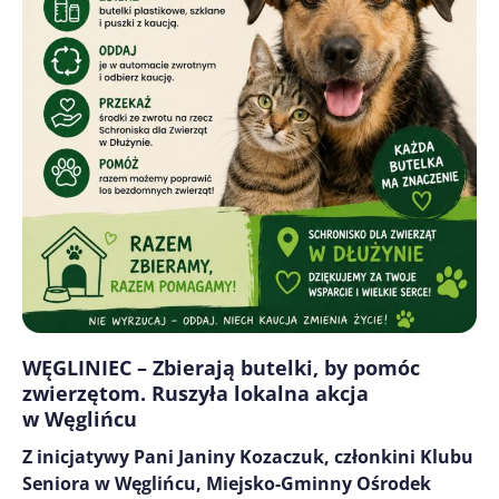
WĘGLINIEC – Zbierają butelki, by pomóc
zwierzętom. Ruszyła lokalna akcja
w Węglińcu
Z inicjatywy Pani Janiny Kozaczuk, członkini Klubu
Seniora w Węglińcu, Miejsko-Gminny Ośrodek