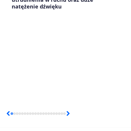
natężenie dźwięku