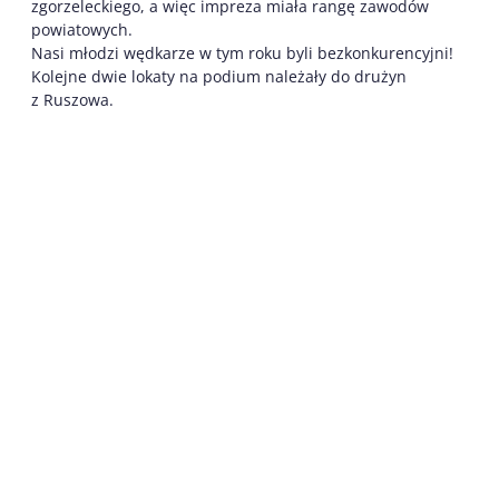
zgorzeleckiego, a więc impreza miała rangę zawodów
powiatowych.
Nasi młodzi wędkarze w tym roku byli bezkonkurencyjni!
Kolejne dwie lokaty na podium należały do drużyn
z Ruszowa.