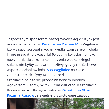
Tegorocznym sponsorem naszej zwycięskiej drużyny jest
właściciel kwiaciarni:
Kwiaciarnia Zielono Mi
z Węglińca,
który zasponsorował młodym wędkarzom zanęty, robaki
i inne przydatne akcesoria! Polecamy kwiaciarnie, jako
nowy punkt do zakupu zaopatrzenia wędkarskiego!
Sukces nie byłby zapewne możliwy, gdyby nie fachowe
wsparcie członków koła
PZW Węgliniec
na czele
z opiekunem drużyny KUba Biardzki !
Gratulacje należą się przede wszystkim młodym
wędkarzom! Czarek, Witek i Lena dali czadu! Gratulacje!
Brawa również dla organizatorów
Ochotnicza Straż
Pożarna Ruszów
za świetne przygotowane zawody!