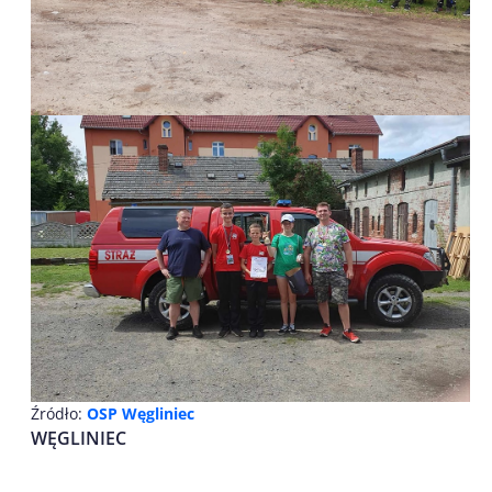
Źródło:
OSP Węgliniec
WĘGLINIEC