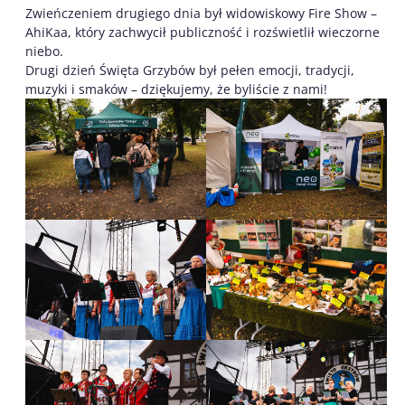
Zwieńczeniem drugiego dnia był widowiskowy Fire Show –
AhiKaa, który zachwycił publiczność i rozświetlił wieczorne
niebo.
Drugi dzień Święta Grzybów był pełen emocji, tradycji,
muzyki i smaków – dziękujemy, że byliście z nami!