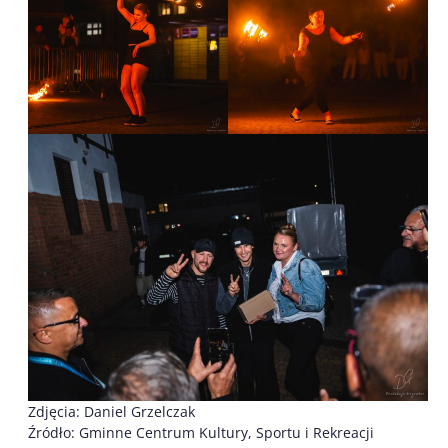
Zdjęcia: Daniel Grzelczak
Źródło: Gminne Centrum Kultury, Sportu i Rekreacji