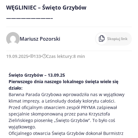
WĘGLINIEC – Święto Grzybów
—————————–
Mariusz Pozorski
Skopiuj link
19.09.2025
133
Czas lektury:
8
min
Święto Grzybów – 13.09.25
Pierwszego dnia naszego lokalnego święta wiele się
działo:
Barwna Parada Grzybowa wprowadziła nas w wyjątkowy
klimat imprezy, a Leśnoludy dodały kolorytu całości.
Przed oficjalnym otwarciem zespół PRYMA zaśpiewał
specjalnie skomponowaną przez pana Krzysztofa
Zielińskiego piosenkę „Święto Grzybów”. To było coś
wyjątkowego.
Oficjalnego otwarcia Święta Grzybów dokonał Burmistrz