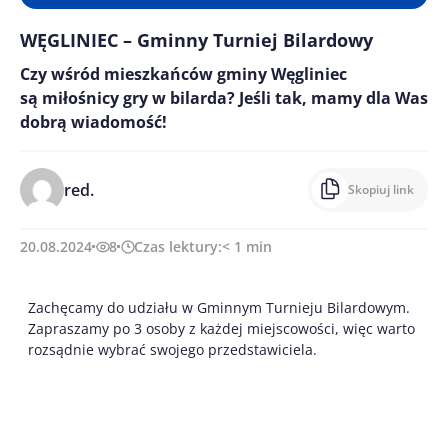
WĘGLINIEC – Gminny Turniej Bilardowy
Czy wśród mieszkańców gminy Węgliniec
są miłośnicy gry w bilarda? Jeśli tak, mamy dla Was
dobrą wiadomość!
red.
Skopiuj link
20.08.2024
8
Czas lektury:
< 1
min
Zachęcamy do udziału w Gminnym Turnieju Bilardowym.
Zapraszamy po 3 osoby z każdej miejscowości, więc warto
rozsądnie wybrać swojego przedstawiciela.