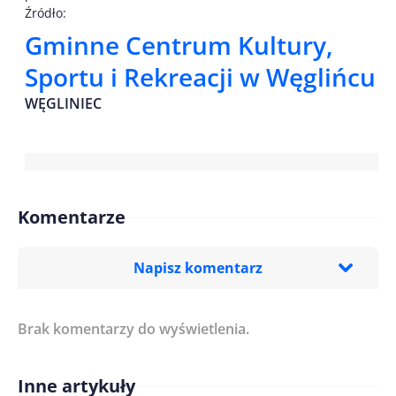
Źródło:
Gminne Centrum Kultury,
Sportu i Rekreacji w Węglińcu
WĘGLINIEC
Komentarze
Napisz komentarz
Brak komentarzy do wyświetlenia.
Imię/ Nick*
Inne artykuły
Treść komentarza*