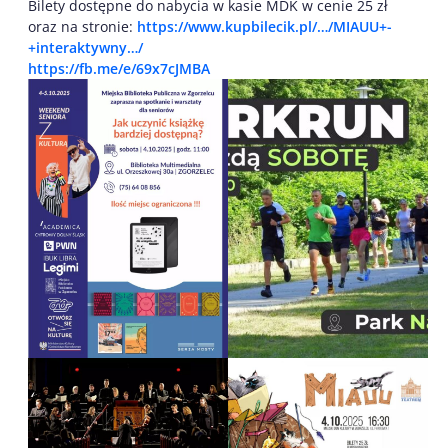
Bilety dostępne do nabycia w kasie MDK w cenie 25 zł
oraz na stronie:
https://www.kupbilecik.pl/…/MIAUU+-
+interaktywny…/
https://fb.me/e/69x7cJMBA