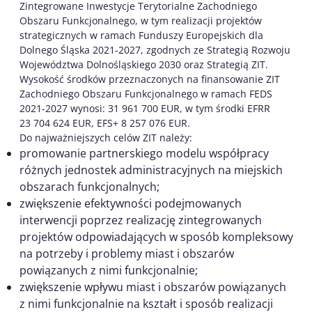
Zintegrowane Inwestycje Terytorialne Zachodniego
Obszaru Funkcjonalnego, w tym realizacji projektów
strategicznych w ramach Funduszy Europejskich dla
Dolnego Śląska 2021-2027, zgodnych ze Strategią Rozwoju
Województwa Dolnośląskiego 2030 oraz Strategią ZIT.
Wysokość środków przeznaczonych na finansowanie ZIT
Zachodniego Obszaru Funkcjonalnego w ramach FEDS
2021-2027 wynosi: 31 961 700 EUR, w tym środki EFRR
23 704 624 EUR, EFS+ 8 257 076 EUR.
Do najważniejszych celów ZIT należy:
promowanie partnerskiego modelu współpracy
różnych jednostek administracyjnych na miejskich
obszarach funkcjonalnych;
zwiększenie efektywności podejmowanych
interwencji poprzez realizację zintegrowanych
projektów odpowiadających w sposób kompleksowy
na potrzeby i problemy miast i obszarów
powiązanych z nimi funkcjonalnie;
zwiększenie wpływu miast i obszarów powiązanych
z nimi funkcjonalnie na kształt i sposób realizacji