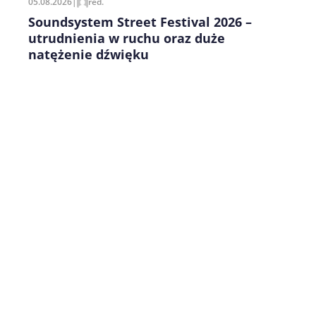
05.08.2026
|
red.
Soundsystem Street Festival 2026 –
utrudnienia w ruchu oraz duże
natężenie dźwięku