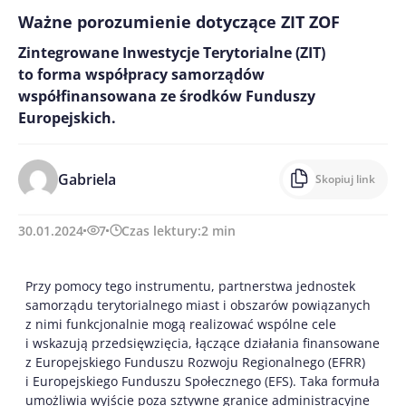
Ważne porozumienie dotyczące ZIT ZOF
Zintegrowane Inwestycje Terytorialne (ZIT)
to forma współpracy samorządów
współfinansowana ze środków Funduszy
Europejskich.
Gabriela
Skopiuj link
30.01.2024
7
Czas lektury:
2
min
Przy pomocy tego instrumentu, partnerstwa jednostek
samorządu terytorialnego miast i obszarów powiązanych
z nimi funkcjonalnie mogą realizować wspólne cele
i wskazują przedsięwzięcia, łączące działania finansowane
z Europejskiego Funduszu Rozwoju Regionalnego (EFRR)
i Europejskiego Funduszu Społecznego (EFS). Taka formuła
umożliwia wyjście poza sztywne granice administracyjne