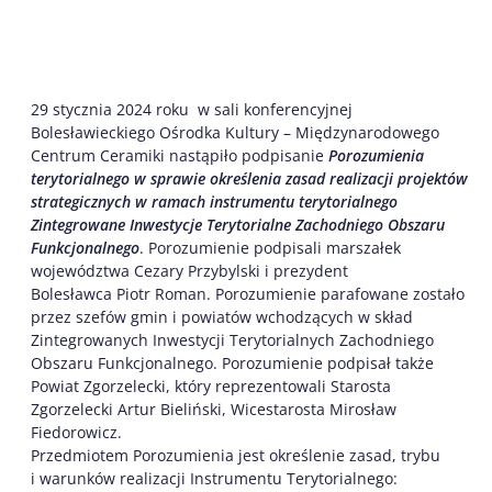
29 stycznia 2024 roku w sali konferencyjnej
Bolesławieckiego Ośrodka Kultury – Międzynarodowego
Centrum Ceramiki nastąpiło podpisanie
Porozumienia
terytorialnego w sprawie określenia zasad realizacji projektów
strategicznych w ramach instrumentu terytorialnego
Zintegrowane Inwestycje Terytorialne Zachodniego Obszaru
Funkcjonalnego
. Porozumienie podpisali marszałek
województwa Cezary Przybylski i prezydent
Bolesławca Piotr Roman. Porozumienie parafowane zostało
przez szefów gmin i powiatów wchodzących w skład
Zintegrowanych Inwestycji Terytorialnych Zachodniego
Obszaru Funkcjonalnego. Porozumienie podpisał także
Powiat Zgorzelecki, który reprezentowali Starosta
Zgorzelecki Artur Bieliński, Wicestarosta Mirosław
Fiedorowicz.
Przedmiotem Porozumienia jest określenie zasad, trybu
i warunków realizacji Instrumentu Terytorialnego: