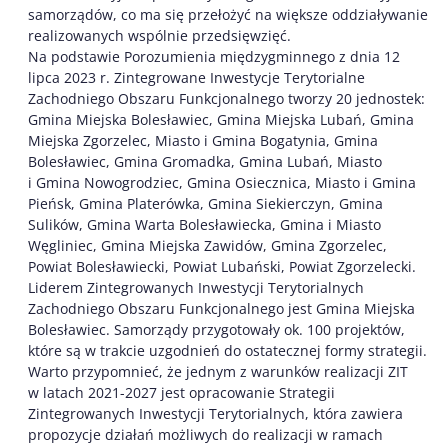
samorządów, co ma się przełożyć na większe oddziaływanie
realizowanych wspólnie przedsięwzięć.
Na podstawie Porozumienia międzygminnego z dnia 12
lipca 2023 r. Zintegrowane Inwestycje Terytorialne
Zachodniego Obszaru Funkcjonalnego tworzy 20 jednostek:
Gmina Miejska Bolesławiec, Gmina Miejska Lubań, Gmina
Miejska Zgorzelec, Miasto i Gmina Bogatynia, Gmina
Bolesławiec, Gmina Gromadka, Gmina Lubań, Miasto
i Gmina Nowogrodziec, Gmina Osiecznica, Miasto i Gmina
Pieńsk, Gmina Platerówka, Gmina Siekierczyn, Gmina
Sulików, Gmina Warta Bolesławiecka, Gmina i Miasto
Węgliniec, Gmina Miejska Zawidów, Gmina Zgorzelec,
Powiat Bolesławiecki, Powiat Lubański, Powiat Zgorzelecki.
Liderem Zintegrowanych Inwestycji Terytorialnych
Zachodniego Obszaru Funkcjonalnego jest Gmina Miejska
Bolesławiec. Samorządy przygotowały ok. 100 projektów,
które są w trakcie uzgodnień do ostatecznej formy strategii.
Warto przypomnieć, że jednym z warunków realizacji ZIT
w latach 2021-2027 jest opracowanie Strategii
Zintegrowanych Inwestycji Terytorialnych, która zawiera
propozycje działań możliwych do realizacji w ramach