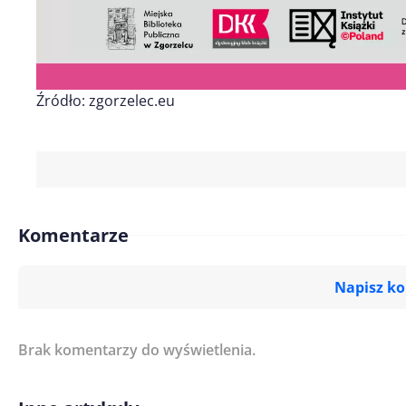
Źródło: zgorzelec.eu
Komentarze
Napisz k
Brak komentarzy do wyświetlenia.
Imię/ Nick*