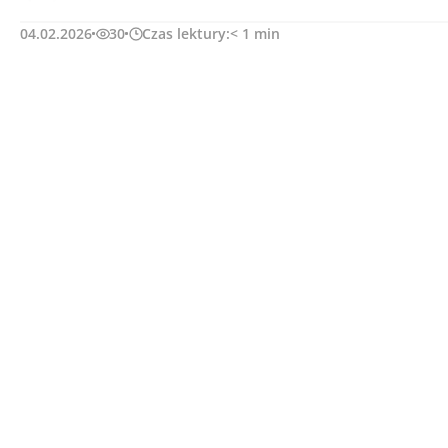
04.02.2026
30
Czas lektury:
< 1
min