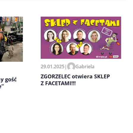
29.01.2025
|
Gabriela
ZGORZELEC otwiera SKLEP
y gość
Z FACETAMI!!!
e”