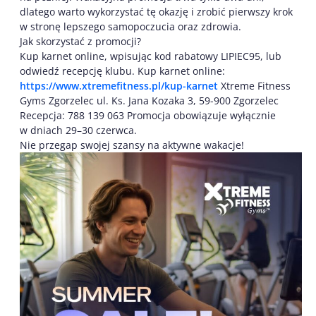
dlatego warto wykorzystać tę okazję i zrobić pierwszy krok
w stronę lepszego samopoczucia oraz zdrowia.
Jak skorzystać z promocji?
Kup karnet online, wpisując kod rabatowy LIPIEC95, lub
odwiedź recepcję klubu. Kup karnet online:
https://www.xtremefitness.pl/kup-karnet
Xtreme Fitness
Gyms Zgorzelec ul. Ks. Jana Kozaka 3, 59-900 Zgorzelec
Recepcja: 788 139 063 Promocja obowiązuje wyłącznie
w dniach 29–30 czerwca.
Nie przegap swojej szansy na aktywne wakacje!