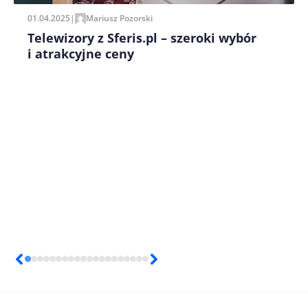
01.04.2025
|
Mariusz Pozorski
Telewizory z Sferis.pl – szeroki wybór
i atrakcyjne ceny