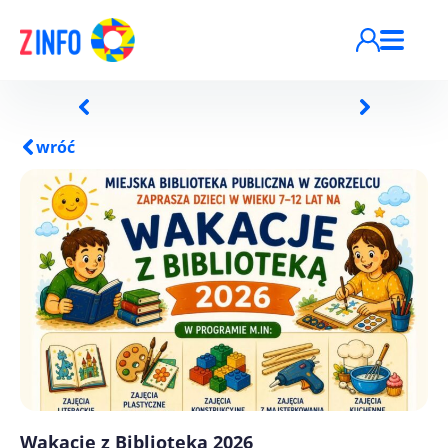
Przejdź do treści
wróć
Wakacje z Biblioteką 2026