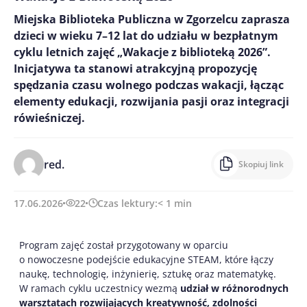
Miejska Biblioteka Publiczna w Zgorzelcu zaprasza
dzieci w wieku 7–12 lat do udziału w bezpłatnym
cyklu letnich zajęć „Wakacje z biblioteką 2026”.
Inicjatywa ta stanowi atrakcyjną propozycję
spędzania czasu wolnego podczas wakacji, łącząc
elementy edukacji, rozwijania pasji oraz integracji
rówieśniczej.
red.
Skopiuj link
17.06.2026
22
Czas lektury:
< 1
min
Program zajęć został przygotowany w oparciu
o nowoczesne podejście edukacyjne STEAM, które łączy
naukę, technologię, inżynierię, sztukę oraz matematykę.
W ramach cyklu uczestnicy wezmą
udział w różnorodnych
warsztatach rozwijających kreatywność, zdolności