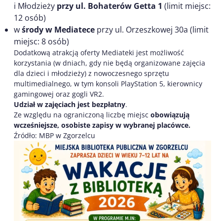
i Młodzieży
przy ul. Bohaterów Getta 1
(limit miejsc:
12 osób)
w
środy w Mediatece
przy ul. Orzeszkowej 30a (limit
miejsc: 8 osób)
Dodatkową atrakcją oferty Mediateki jest możliwość
korzystania (w dniach, gdy nie będą organizowane zajęcia
dla dzieci i młodzieży) z nowoczesnego sprzętu
multimedialnego, w tym konsoli PlayStation 5, kierownicy
gamingowej oraz gogli VR2.
Udział w zajęciach jest bezpłatny
.
Ze względu na ograniczoną liczbę miejsc
obowiązują
wcześniejsze, osobiste zapisy w wybranej placówce.
Źródło: MBP w Zgorzelcu