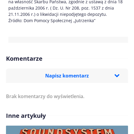
na własność Skarbu Państwa, zgodnie z ustawą z dnia 18
października 2006 r. ( Dz. U. Nr 208, poz. 1537 z dnia
21.11.2006 r.) o likwidacji niepodjętego depozytu.
Źródło: Dom Pomocy Społecznej „Jutrzenka”
Komentarze
Napisz komentarz
Brak komentarzy do wyświetlenia.
Imię/ Nick*
Inne artykuły
Treść komentarza*