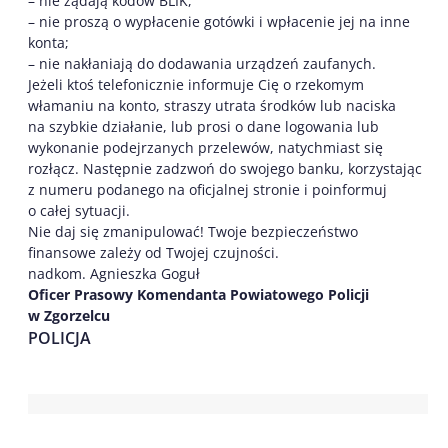
– nie żądają kodów BLIK,
– nie proszą o wypłacenie gotówki i wpłacenie jej na inne
konta;
– nie nakłaniają do dodawania urządzeń zaufanych.
Jeżeli ktoś telefonicznie informuje Cię o rzekomym
włamaniu na konto, straszy utrata środków lub naciska
na szybkie działanie, lub prosi o dane logowania lub
wykonanie podejrzanych przelewów, natychmiast się
rozłącz. Następnie zadzwoń do swojego banku, korzystając
z numeru podanego na oficjalnej stronie i poinformuj
o całej sytuacji.
Nie daj się zmanipulować! Twoje bezpieczeństwo
finansowe zależy od Twojej czujności.
nadkom. Agnieszka Goguł
Oficer Prasowy Komendanta Powiatowego Policji
w Zgorzelcu
POLICJA