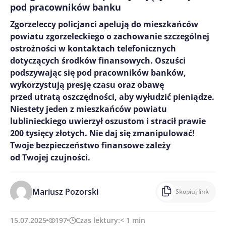
pod pracowników banku
Zgorzeleccy policjanci apelują do mieszkańców
powiatu zgorzeleckiego o zachowanie szczególnej
ostrożności w kontaktach telefonicznych
dotyczących środków finansowych. Oszuści
podszywając się pod pracowników banków,
wykorzystują presję czasu oraz obawę
przed utratą oszczędności, aby wyłudzić pieniądze.
Niestety jeden z mieszkańców powiatu
lublinieckiego uwierzył oszustom i stracił prawie
200 tysięcy złotych. Nie daj się zmanipulować!
Twoje bezpieczeństwo finansowe zależy
od Twojej czujności.
Mariusz Pozorski
Skopiuj link
15.07.2025
197
Czas lektury:
< 1
min