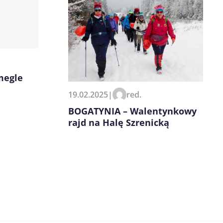
megle
19.02.2025
|
red.
BOGATYNIA – Walentynkowy
rajd na Halę Szrenicką