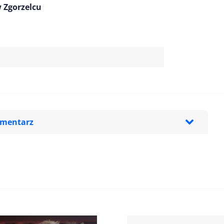
 Zgorzelcu
omentarz