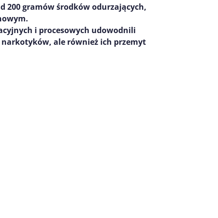
d 200 gramów środków odurzających,
unowym.
acyjnych i procesowych udowodnili
narkotyków, ale również
ich przemyt