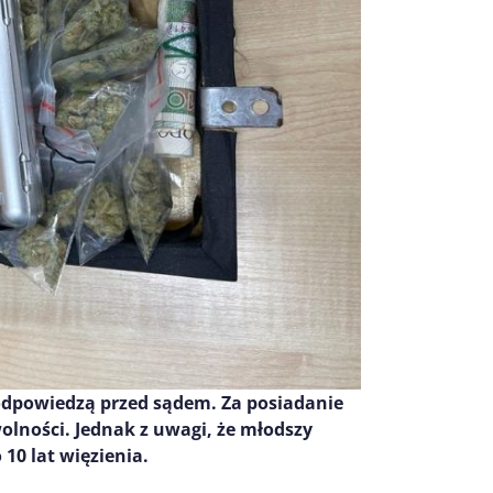
odpowiedzą przed sądem. Za posiadanie
olności. Jednak z uwagi, że młodszy
o
10 lat więzienia.