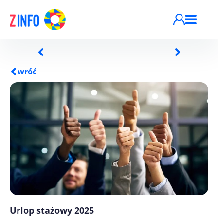
Przejdź do treści
wróć
Urlop stażowy 2025