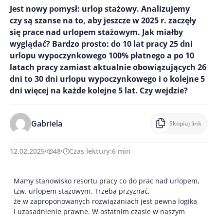
Jest nowy pomysł: urlop stażowy. Analizujemy
czy są szanse na to, aby jeszcze w 2025 r. zaczęły
się prace nad urlopem stażowym. Jak miałby
wyglądać? Bardzo prosto: do 10 lat pracy 25 dni
urlopu wypoczynkowego 100% płatnego a po 10
latach pracy zamiast aktualnie obowiązujących 26
dni to 30 dni urlopu wypoczynkowego i o kolejne 5
dni więcej na każde kolejne 5 lat. Czy wejdzie?
Gabriela
Skopiuj link
12.02.2025
48
Czas lektury:
6
min
Mamy stanowisko resortu pracy co do prac nad urlopem,
tzw. urlopem stażowym. Trzeba przyznać,
że w zaproponowanych rozwiązaniach jest pewna logika
i uzasadnienie prawne. W ostatnim czasie w naszym