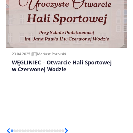
Zapamiętaj moje dane w tej przeglądarce podczas
pisania kolejnych komentarzy.
23.04.2025
|
Mariusz Pozorski
WĘGLINIEC – Otwarcie Hali Sportowej
w Czerwonej Wodzie