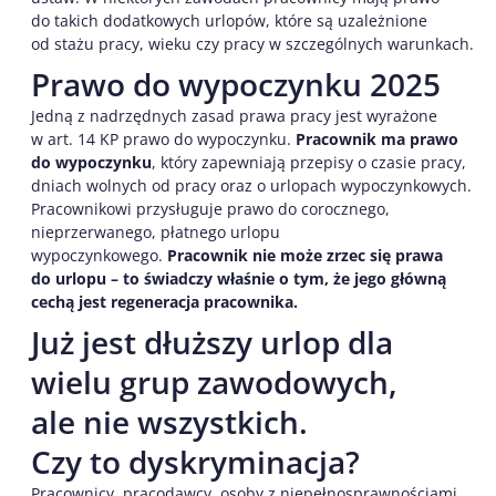
do takich dodatkowych urlopów, które są uzależnione
od stażu pracy, wieku czy pracy w szczególnych warunkach.
Prawo do wypoczynku 2025
Jedną z nadrzędnych zasad prawa pracy jest wyrażone
w art. 14 KP prawo do wypoczynku.
Pracownik ma prawo
do wypoczynku
, który zapewniają przepisy o czasie pracy,
dniach wolnych od pracy oraz o urlopach wypoczynkowych.
Pracownikowi przysługuje prawo do corocznego,
nieprzerwanego, płatnego urlopu
wypoczynkowego.
Pracownik nie może zrzec się prawa
do urlopu – to świadczy właśnie o tym, że jego główną
cechą jest regeneracja pracownika.
Już jest dłuższy urlop dla
wielu grup zawodowych,
ale nie wszystkich.
Czy to dyskryminacja?
Pracownicy, pracodawcy, osoby z niepełnosprawnościami,