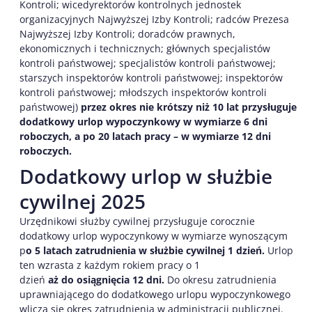
Kontroli; wicedyrektorów kontrolnych jednostek
organizacyjnych Najwyższej Izby Kontroli; radców Prezesa
Najwyższej Izby Kontroli; doradców prawnych,
ekonomicznych i technicznych; głównych specjalistów
kontroli państwowej; specjalistów kontroli państwowej;
starszych inspektorów kontroli państwowej; inspektorów
kontroli państwowej; młodszych inspektorów kontroli
państwowej)
przez okres nie krótszy niż 10 lat przysługuje
dodatkowy urlop wypoczynkowy w wymiarze 6 dni
roboczych, a po 20 latach pracy – w wymiarze 12 dni
roboczych.
Dodatkowy urlop w służbie
cywilnej 2025
Urzędnikowi służby cywilnej przysługuje corocznie
dodatkowy urlop wypoczynkowy w wymiarze wynoszącym
p
o 5 latach zatrudnienia w służbie cywilnej 1 dzień.
Urlop
ten wzrasta z każdym rokiem pracy o 1
dzień
aż do osiągnięcia 12 dni.
Do okresu zatrudnienia
uprawniającego do dodatkowego urlopu wypoczynkowego
wlicza się okres zatrudnienia w administracji publicznej.