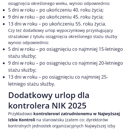
osiągnięcia określonego wieku, wynosi odpowiednio:
5 dni w roku – po ukończeniu 40. roku życia;
9 dni w roku – po ukończeniu 45. roku życia;
13 dni w roku – po ukończeniu 55. roku życia.
Czy też dodatkowy urlop wypoczynkowy przysługujący
strażakowi z tytułu osiągnięcia określonego stażu służby
wynosi odpowiednio:
5 dni w roku – po osiągnięciu co najmniej 15-letniego
stażu służby;
9 dni w roku – po osiągnięciu co najmniej 20-letniego
stażu służby;
13 dni w roku – po osiągnięciu co najmniej 25-
letniego stażu służby.
Dodatkowy urlop dla
kontrolera NIK 2025
Przykładowo
kontrolerowi zatrudnionemu w Najwyższej
Izbie Kontroli
na stanowisku (zatem co: dyrektorów
kontrolnych jednostek organizacyjnych Najwyższej Izby