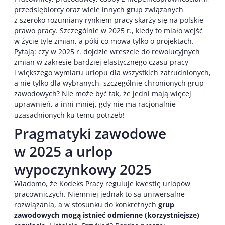
przedsiębiorcy oraz wiele innych grup związanych
z szeroko rozumiany rynkiem pracy skarży się na polskie
prawo pracy. Szczególnie w 2025 r., kiedy to miało wejść
w życie tyle zmian, a póki co mowa tylko o projektach.
Pytają: czy w 2025 r. dojdzie wreszcie do rewolucyjnych
zmian w zakresie bardziej elastycznego czasu pracy
i większego wymiaru urlopu dla wszystkich zatrudnionych,
a nie tylko dla wybranych, szczególnie chronionych grup
zawodowych? Nie może być tak, że jedni mają więcej
uprawnień, a inni mniej, gdy nie ma racjonalnie
uzasadnionych ku temu potrzeb!
Pragmatyki zawodowe
w 2025 a urlop
wypoczynkowy 2025
Wiadomo, że Kodeks Pracy reguluje kwestię urlopów
pracowniczych. Niemniej jednak to są uniwersalne
rozwiązania, a w stosunku do konkretnych
grup
zawodowych mogą istnieć odmienne (korzystniejsze)