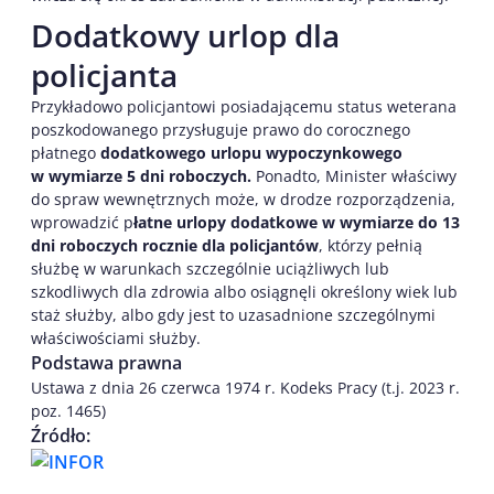
Dodatkowy urlop dla
policjanta
Przykładowo policjantowi posiadającemu status weterana
poszkodowanego przysługuje prawo do corocznego
płatnego
dodatkowego urlopu wypoczynkowego
w wymiarze 5 dni roboczych.
Ponadto, Minister właściwy
do spraw wewnętrznych może, w drodze rozporządzenia,
wprowadzić p
łatne urlopy dodatkowe w wymiarze do 13
dni roboczych rocznie dla policjantów
, którzy pełnią
służbę w warunkach szczególnie uciążliwych lub
szkodliwych dla zdrowia albo osiągnęli określony wiek lub
staż służby, albo gdy jest to uzasadnione szczególnymi
właściwościami służby.
Podstawa prawna
Ustawa z dnia 26 czerwca 1974 r. Kodeks Pracy (t.j. 2023 r.
poz. 1465)
Źródło: