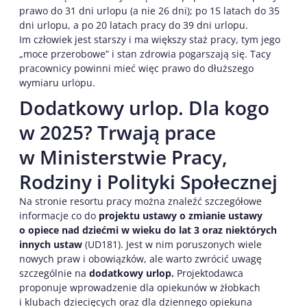
prawo do 31 dni urlopu (a nie 26 dni); po 15 latach do 35
dni urlopu, a po 20 latach pracy do 39 dni urlopu.
Im człowiek jest starszy i ma większy staż pracy, tym jego
„moce przerobowe” i stan zdrowia pogarszają się. Tacy
pracownicy powinni mieć więc prawo do dłuższego
wymiaru urlopu.
Dodatkowy urlop. Dla kogo
w 2025? Trwają prace
w Ministerstwie Pracy,
Rodziny i Polityki Społecznej
Na stronie resortu pracy można znaleźć szczegółowe
informacje co do
projektu ustawy o zmianie ustawy
o opiece nad dziećmi w wieku do lat 3 oraz niektórych
innych ustaw
(UD181). Jest w nim poruszonych wiele
nowych praw i obowiązków, ale warto zwrócić uwagę
szczególnie na
dodatkowy urlop.
Projektodawca
proponuje wprowadzenie dla opiekunów w żłobkach
i klubach dziecięcych oraz dla dziennego opiekuna