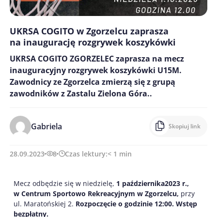
UKRSA COGITO w Zgorzelcu zaprasza
na inaugurację rozgrywek koszykówki
UKRSA COGITO ZGORZELEC zaprasza na mecz
inauguracyjny rozgrywek koszykówki U15M.
Zawodnicy ze Zgorzelca zmierzą się z grupą
zawodników z Zastalu Zielona Góra..
Gabriela
Skopiuj link
28.09.2023
8
Czas lektury:
< 1
min
Mecz odbędzie się w niedzielę,
1 października2023 r.,
w Centrum Sportowo Rekreacyjnym w Zgorzelcu,
przy
ul. Maratońskiej 2.
Rozpoczęcie o godzinie 12:00. Wstęp
bezpłatny.