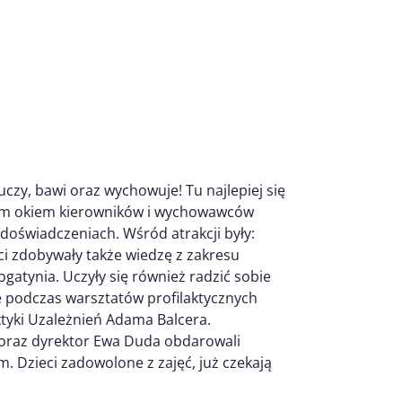
czy, bawi oraz wychowuje! Tu najlepiej się
ujnym okiem kierowników i wychowawców
doświadczeniach. Wśród atrakcji były:
eci zdobywały także wiedzę z zakresu
gatynia. Uczyły się również radzić sobie
ne podczas warsztatów profilaktycznych
tyki Uzależnień Adama Balcera.
 oraz dyrektor Ewa Duda obdarowali
 Dzieci zadowolone z zajęć, już czekają