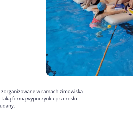
ia zorganizowane w ramach zimowiska
 taką formą wypoczynku przerosło
 udany.