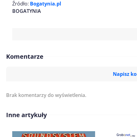
Źródło:
Bogatynia.pl
BOGATYNIA
Komentarze
Napisz k
Brak komentarzy do wyświetlenia.
Imię/ Nick*
Inne artykuły
Treść komentarza*