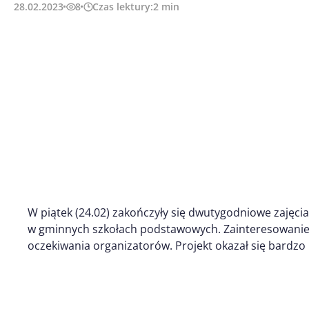
28.02.2023
8
Czas lektury:
2
min
W piątek (24.02) zakończyły się dwutygodniowe zajęc
w gminnych szkołach podstawowych. Zainteresowanie
oczekiwania organizatorów. Projekt okazał się bardzo