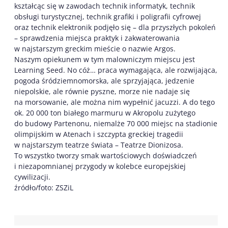
kształcąc się w zawodach technik informatyk, technik
obsługi turystycznej, technik grafiki i poligrafii cyfrowej
oraz technik elektronik podjęło się – dla przyszłych pokoleń
– sprawdzenia miejsca praktyk i zakwaterowania
w najstarszym greckim mieście o nazwie Argos.
Naszym opiekunem w tym malowniczym miejscu jest
Learning Seed. No cóż… praca wymagająca, ale rozwijająca,
pogoda śródziemnomorska, ale sprzyjająca, jedzenie
niepolskie, ale równie pyszne, morze nie nadaje się
na morsowanie, ale można nim wypełnić jacuzzi. A do tego
ok. 20 000 ton białego marmuru w Akropolu zużytego
do budowy Partenonu, niemalże 70 000 miejsc na stadionie
olimpijskim w Atenach i szczypta greckiej tragedii
w najstarszym teatrze świata – Teatrze Dionizosa.
To wszystko tworzy smak wartościowych doświadczeń
i niezapomnianej przygody w kolebce europejskiej
cywilizacji.
źródło/foto: ZSZiL