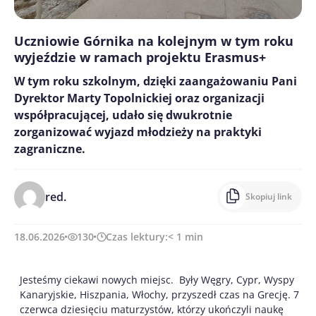
Uczniowie Górnika na kolejnym w tym roku
wyjeździe w ramach projektu Erasmus+
W tym roku szkolnym, dzięki zaangażowaniu Pani
Dyrektor Marty Topolnickiej oraz organizacji
współpracującej, udało się dwukrotnie
zorganizować wyjazd młodzieży na praktyki
zagraniczne.
red.
Skopiuj link
18.06.2026
130
Czas lektury:
< 1
min
Jesteśmy ciekawi nowych miejsc. Były Węgry, Cypr, Wyspy
Kanaryjskie, Hiszpania, Włochy, przyszedł czas na Grecję. 7
czerwca dziesięciu maturzystów, którzy ukończyli naukę