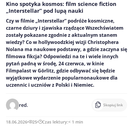
Kino spotyka kosmos: film science fiction
„Interstellar” pod lupą nauki
Czy w filmie „Interstellar” podróże kosmiczne,
czarne dziury i zjawiska rządzące Wszechświatem
zostały pokazane zgodnie z aktualnym stanem
wiedzy? Co w hollywoodzkiej wizji Christophera
Nolana ma naukowe podstawy, a gdzie zaczyna się
filmowa fikcja? Odpowiedzi na te i wiele innych
pytań padną w środę, 24 czerwca, w kinie
Filmpalast w Görlitz, gdzie odbywać się będzie
wyjątkowe wydarzenie popularnonaukowe dla
uczennic i uczniów z Polski i Niemiec.
red.
Skopiuj link
18.06.2026
25
Czas lektury:
< 1
min