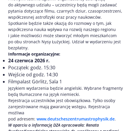
do aktywnego udziału – uczestnicy będą mogli zadawać
pytania dotyczące filmu, czarnych dziur, czasoprzestrzeni,
współczesnej astrofizyki oraz pracy naukowców.
Spotkanie będzie także okazją do rozmowy o tym, jak
współczesna nauka wpływa na rozwój naszego regionu
i jakie możliwości może stworzyć młodym mieszkańcom
po obu stronach Nysy Łużyckiej. Udział w wydarzeniu jest
bezpłatny.
Informacje organizacyjne:
24 czerwca 2026 r.
Początek: godz. 15:30
Wejście od godz. 14:30
Filmpalast Görlitz, Sala 1
Językiem wydarzenia będzie angielski. Wybrane fragmenty
będą tłumaczone na język niemiecki.
Rejestracja uczestników jest obowiązkowa. Tylko osoby
zarejestrowane mają gwarancję wstępu. Rejestracja
możliwa
pod adresem:
www.deutscheszentrumastrophysik.de
.
W oparciu o informację DZA opracowała: Renata