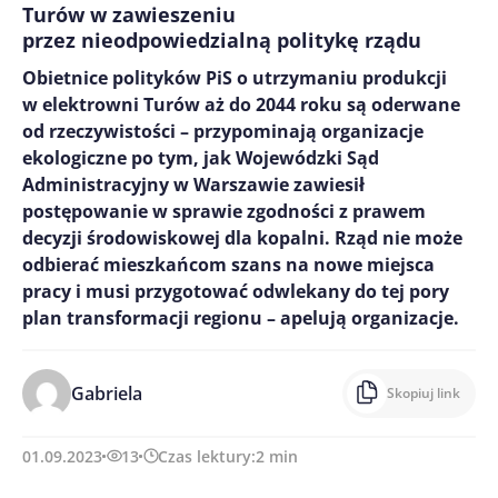
Turów w zawieszeniu
przez nieodpowiedzialną politykę rządu
Obietnice polityków PiS o utrzymaniu produkcji
w elektrowni Turów aż do 2044 roku są oderwane
od rzeczywistości – przypominają organizacje
ekologiczne po tym, jak Wojewódzki Sąd
Administracyjny w Warszawie zawiesił
postępowanie w sprawie zgodności z prawem
decyzji środowiskowej dla kopalni. Rząd nie może
odbierać mieszkańcom szans na nowe miejsca
pracy i musi przygotować odwlekany do tej pory
plan transformacji regionu – apelują organizacje.
Gabriela
Skopiuj link
01.09.2023
13
Czas lektury:
2
min