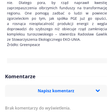
nie. Dlatego pora, by rząd naprawił kwestię
zaprzepaszczenia olbrzymich funduszy na transformację
regionu. One pomogą zadbać o ludzi w powiecie
zgorzeleckim po tym, jak spółka PGE już go opuści,
a rosnąca nieopłacalność produkcji energii z węgla
doprowadzi do szybszego niż obiecuje rząd zamknięcia
kompleksu turoszowskiego – stwierdza Radosław Gawlik
ze Stowarzyszenia Ekologicznego EKO-UNIA.
Źródło: Greenpeace
Komentarze
Napisz komentarz
Brak komentarzy do wyświetlenia.
Imię/ Nick*