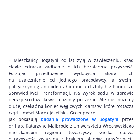
– Mieszkańcy Bogatyni od lat żyją w zawieszeniu. Rząd
ciągle odracza zadbanie o ich bezpieczną przyszłość.
Forsując przedłużenie wydobycia skazał ich
na uzależnienie od jednego pracodawcy, a swoimi
politycznymi grami odebrał im miliard złotych z Funduszu
Sprawiedliwej Transformacji. Na wyrok sądu w sprawie
decyzji środowiskowej możemy poczekać. Ale nie możemy
dłużej czekać na koniec węglowych kłamstw, które roztacza
rząd – mówi Marek Józefiak z Greenpeace.
Jak pokazują
badania prowadzone w Bogatyni
przez
dr hab. Katarzynę Majbrodę z Uniwersytetu Wrocławskiego
mieszkańcom regionu towarzyszy wielka obawa
o przyszłość związana z brakiem planów transformacji.