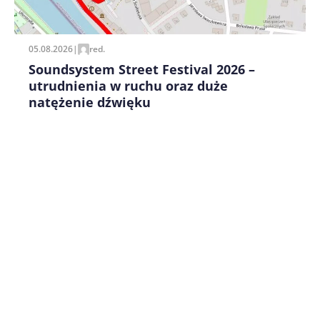
pisania kolejnych komentarzy.
05.08.2026
|
red.
Soundsystem Street Festival 2026 –
utrudnienia w ruchu oraz duże
natężenie dźwięku