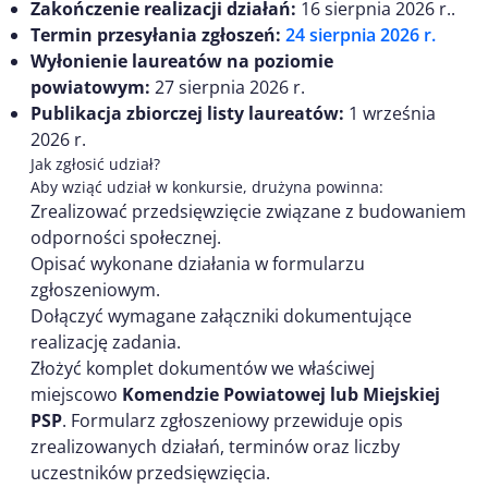
Zakończenie realizacji działań:
16 sierpnia 2026 r..
Termin przesyłania zgłoszeń:
24 sierpnia 2026 r.
Wyłonienie laureatów na poziomie
powiatowym:
27 sierpnia 2026 r.
Publikacja zbiorczej listy laureatów:
1 września
2026 r.
Jak zgłosić udział?
Aby wziąć udział w konkursie, drużyna powinna:
Zrealizować przedsięwzięcie związane z budowaniem
odporności społecznej.
Opisać wykonane działania w formularzu
zgłoszeniowym.
Dołączyć wymagane załączniki dokumentujące
realizację zadania.
Złożyć komplet dokumentów we właściwej
miejscowo
Komendzie Powiatowej lub Miejskiej
PSP
. Formularz zgłoszeniowy przewiduje opis
zrealizowanych działań, terminów oraz liczby
uczestników przedsięwzięcia.