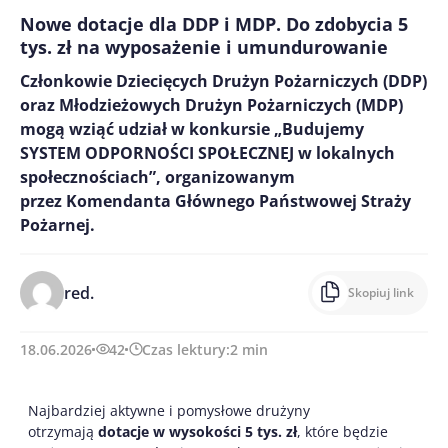
Nowe dotacje dla DDP i MDP. Do zdobycia 5
tys. zł na wyposażenie i umundurowanie
Członkowie Dziecięcych Drużyn Pożarniczych (DDP)
oraz Młodzieżowych Drużyn Pożarniczych (MDP)
mogą wziąć udział w konkursie „Budujemy
SYSTEM ODPORNOŚCI SPOŁECZNEJ w lokalnych
społecznościach”, organizowanym
przez Komendanta Głównego Państwowej Straży
Pożarnej.
red.
Skopiuj link
18.06.2026
42
Czas lektury:
2
min
Najbardziej aktywne i pomysłowe drużyny
otrzymają
dotacje w wysokości 5 tys. zł
, które będzie