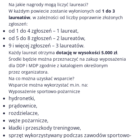
Na jakie nagrody mogą liczyć laureaci?
W każdym powiecie zostanie wyłonionych od
1 do 3
laureatów
, w zależności od liczby poprawnie złożonych
zgłoszeń:
od 1 do 4 zgłoszeń – 1 laureat,
od 5 do 8 zgłoszeń – 2 laureatów,
9 i więcej zgłoszeń – 3 laureatów.
Każdy laureat otrzyma
dotację w wysokości 5.000 zł
.
Środki będzie można przeznaczyć na zakup wyposażenia
dla DDP i MDP zgodnie z katalogiem określonym
przez organizatora.
Na co można uzyskać wsparcie?
Wsparcie można wykorzystać m.in. na:
Wyposażenie sportowo-pożarnicze
hydronetki,
prądownice,
rozdzielacze,
węże pożarnicze,
kładki i przeszkody treningowe,
sprzęt wykorzystywany podczas zawodów sportowo-