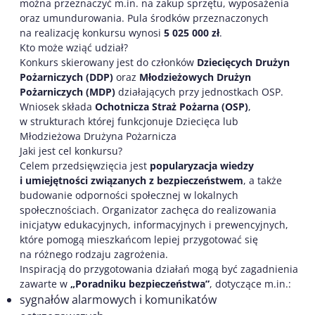
można przeznaczyć m.in. na zakup sprzętu, wyposażenia
oraz umundurowania. Pula środków przeznaczonych
na realizację konkursu wynosi
5 025 000 zł
.
Kto może wziąć udział?
Konkurs skierowany jest do członków
Dziecięcych Drużyn
Pożarniczych (DDP)
oraz
Młodzieżowych Drużyn
Pożarniczych (MDP)
działających przy jednostkach OSP.
Wniosek składa
Ochotnicza Straż Pożarna (OSP)
,
w strukturach której funkcjonuje Dziecięca lub
Młodzieżowa Drużyna Pożarnicza
Jaki jest cel konkursu?
Celem przedsięwzięcia jest
popularyzacja wiedzy
i umiejętności związanych z bezpieczeństwem
, a także
budowanie odporności społecznej w lokalnych
społecznościach. Organizator zachęca do realizowania
inicjatyw edukacyjnych, informacyjnych i prewencyjnych,
które pomogą mieszkańcom lepiej przygotować się
na różnego rodzaju zagrożenia.
Inspiracją do przygotowania działań mogą być zagadnienia
zawarte w
„Poradniku bezpieczeństwa”
, dotyczące m.in.:
sygnałów alarmowych i komunikatów