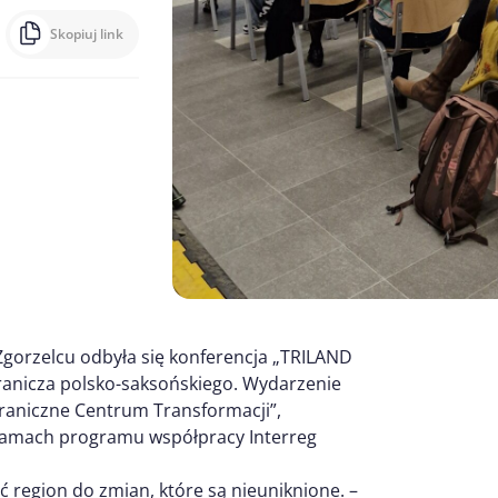
Skopiuj link
gorzelcu odbyła się konferencja „TRILAND
ranicza polsko-saksońskiego. Wydarzenie
raniczne Centrum Transformacji”,
ramach programu współpracy Interreg
 region do zmian, które są nieuniknione. –