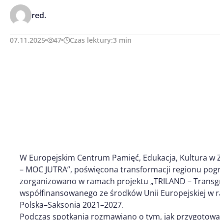
red.
07.11.2025
47
Czas lektury:
3
min
W Europejskim Centrum Pamięć, Edukacja, Kultura w Z
– MOC JUTRA”, poświęcona transformacji regionu pog
zorganizowano w ramach projektu „TRILAND – Transg
współfinansowanego ze środków Unii Europejskiej w 
Polska–Saksonia 2021–2027.
Podczas spotkania rozmawiano o tym, jak przygotować