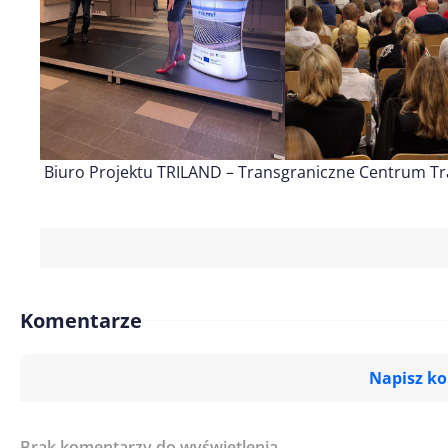
Biuro Projektu TRILAND – Transgraniczne Centrum Tr
Komentarze
Napisz k
Brak komentarzy do wyświetlenia.
Imię/ Nick*